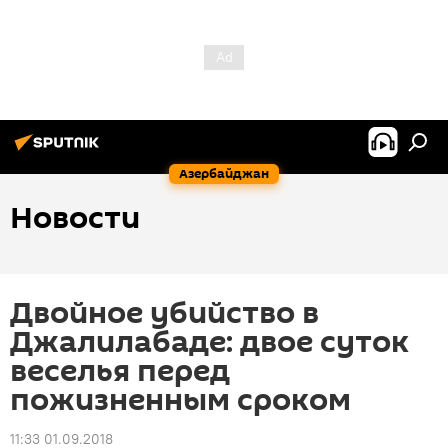
Азербайджан
Новости
Двойное убийство в
Джалилабаде: двое суток
веселья перед
пожизненным сроком
11:33 01.09.2018