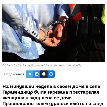
CC BY 2.0
/
Tar Sands Blockade
/
Darryl Hannah in Handcuffs
Подписаться
На минувшей неделе в своем доме в селе
Гаразенджир была зарезана престарелая
женщина и задушена ее дочь.
Правоохранителям удалось выйти на след