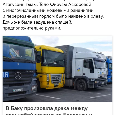
Агагусейн гызы. Тело Фирузы Аскеровой
с многочисленными ножевыми ранениями
и перерезанным горлом было найдено в хлеву.
Дочь же была задушена спящей,
предположительно руками.
В Баку произошла драка между
дальнобойщиками из Беларуси и