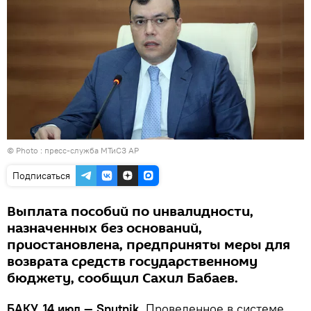
© Photo : пресс-служба МТиСЗ АР
Подписаться
Выплата пособий по инвалидности,
назначенных без оснований,
приостановлена, предприняты меры для
возврата средств государственному
бюджету, сообщил Сахил Бабаев.
БАКУ, 14 июл — Sputnik.
Проведенное в системе