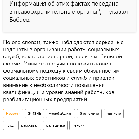
Информация об этих фактах передана
в правоохранительные органы", — указал
Бабаев.
По его словам, также наблюдаются серьезные
недочеты в организации работы социальных
служб, как в стационарной, так и в мобильной
форме. Министр поручил положить конец
формальному подходу к своим обязанностям
социальных работников и служб и привлек
внимание к необходимости повышения
квалификации и уровня знаний работников
реабилитационных предприятий.
Новости
ЖИЗНЬ
Азербайджан
Экономика
министр
труд
рассказал
фальшивка
пенсии