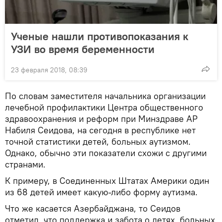
Ученые нашли противопоказания к
УЗИ во время беременности
23 февраля 2018, 08:39
По словам заместителя начальника организации
лечебной профилактики Центра общественного
здравоохранения и реформ при Минздраве АР
Набиля Сеидова, на сегодня в республике нет
точной статистики детей, больных аутизмом.
Однако, обычно эти показатели схожи с другими
странами.
К примеру, в Соединенных Штатах Америки один
из 68 детей имеет какую-либо форму аутизма.
Что же касается Азербайджана, то Сеидов
отметил, что поддержка и забота о детях, больных