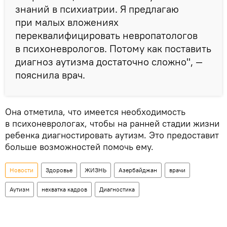
знаний в психиатрии. Я предлагаю
при малых вложениях
переквалифицировать невропатологов
в психоневрологов. Потому как поставить
диагноз аутизма достаточно сложно", —
пояснила врач.
Она отметила, что имеется необходимость
в психоневрологах, чтобы на ранней стадии жизни
ребенка диагностировать аутизм. Это предоставит
больше возможностей помочь ему.
Новости
Здоровье
ЖИЗНЬ
Азербайджан
врачи
Аутизм
нехватка кадров
Диагностика