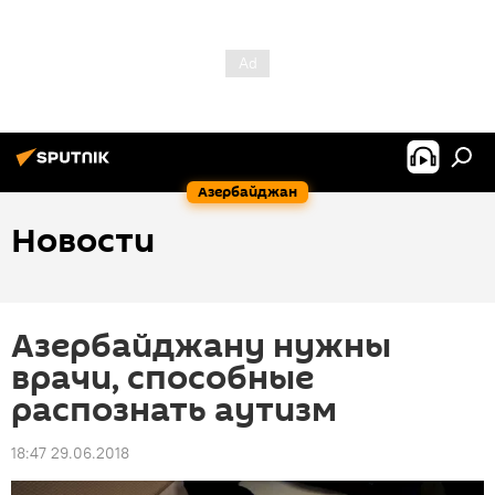
Азербайджан
Новости
Азербайджану нужны
врачи, способные
распознать аутизм
18:47 29.06.2018