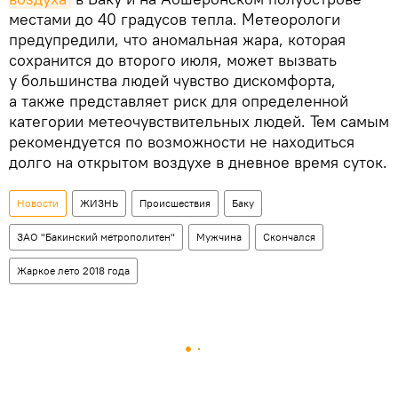
местами до 40 градусов тепла. Метеорологи
предупредили, что аномальная жара, которая
сохранится до второго июля, может вызвать
у большинства людей чувство дискомфорта,
а также представляет риск для определенной
категории метеочувствительных людей. Тем самым
рекомендуется по возможности не находиться
долго на открытом воздухе в дневное время суток.
Новости
ЖИЗНЬ
Происшествия
Баку
ЗАО "Бакинский метрополитен"
Мужчина
Скончался
Жаркое лето 2018 года