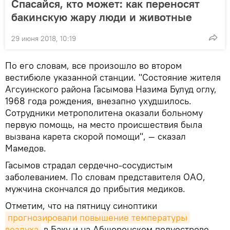
Спасайся, кто может: как переносят
бакинскую жару люди и животные
29 июня 2018, 10:19
По его словам, все произошло во втором
вестибюле указанной станции. "Состояние жителя
Агсуинского района Гасымова Назима Булуд оглу,
1968 года рождения, внезапно ухудшилось.
Сотрудники метрополитена оказали больному
первую помощь, на место происшествия была
вызвана карета скорой помощи", — сказал
Мамедов.
Гасымов страдал сердечно-сосудистым
заболеванием. По словам представителя ОАО,
мужчина скончался до прибытия медиков.
Отметим, что на пятницу синоптики
прогнозировали повышение температуры 
воздуха
в Баку и на Абшеронском полуострове