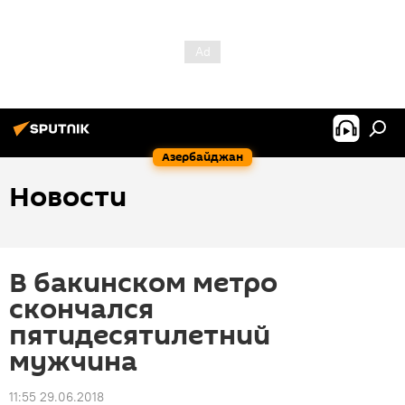
Азербайджан
Новости
В бакинском метро
скончался
пятидесятилетний
мужчина
11:55 29.06.2018