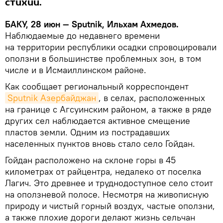
стихии.
БАКУ, 28 июн — Sputnik, Ильхам Ахмедов.
Наблюдаемые до недавнего времени
на территории республики осадки спровоцировали
оползни в большинстве проблемных зон, в том
числе и в Исмаиллинском районе.
Как сообщает региональный корреспондент
Sputnik Азербайджан
, в селах, расположенных
на границе с Агсуинским районом, а также в ряде
других сел наблюдается активное смещение
пластов земли. Одним из пострадавших
населенных пунктов вновь стало село Гойдан.
Гойдан расположено на склоне горы в 45
километрах от райцентра, недалеко от поселка
Лагич. Это древнее и труднодоступное село стоит
на оползневой полосе. Несмотря на живописную
природу и чистый горный воздух, частые оползни,
а также плохие дороги делают жизнь сельчан