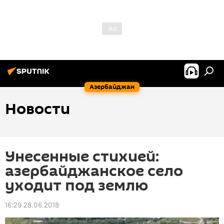
Азербайджан
Новости
Унесенные стихией:
азербайджанское село
уходит под землю
16:29 28.06.2018