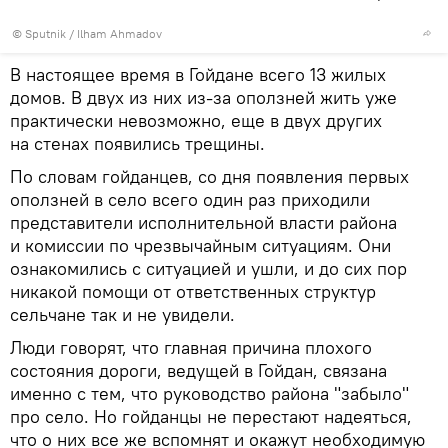
© Sputnik / Ilham Ahmadov
В настоящее время в Гойдане всего 13 жилых
домов. В двух из них из-за оползней жить уже
практически невозможно, еще в двух других
на стенах появились трещины.
По словам гойданцев, со дня появления первых
оползней в село всего один раз приходили
представители исполнительной власти района
и комиссии по чрезвычайным ситуациям. Они
ознакомились с ситуацией и ушли, и до сих пор
никакой помощи от ответственных структур
сельчане так и не увидели.
Люди говорят, что главная причина плохого
состояния дороги, ведущей в Гойдан, связана
именно с тем, что руководство района "забыло"
про село. Но гойданцы не перестают надеяться,
что о них все же вспомнят и окажут необходимую