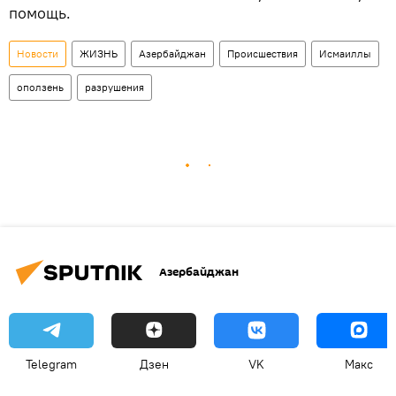
помощь.
Новости
ЖИЗНЬ
Азербайджан
Происшествия
Исмаиллы
оползень
разрушения
Азербайджан
Telegram
Дзен
VK
Макс