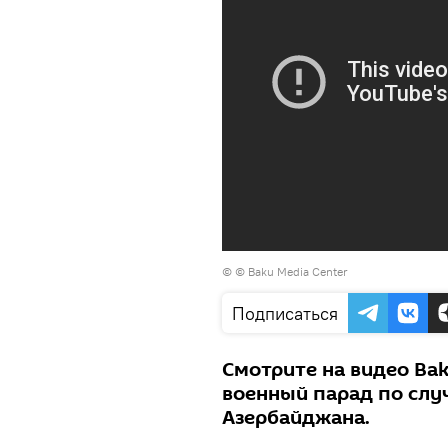
© © Baku Media Center
Подписаться
Смотрите на видео Bak
военный парад по слу
Азербайджана.