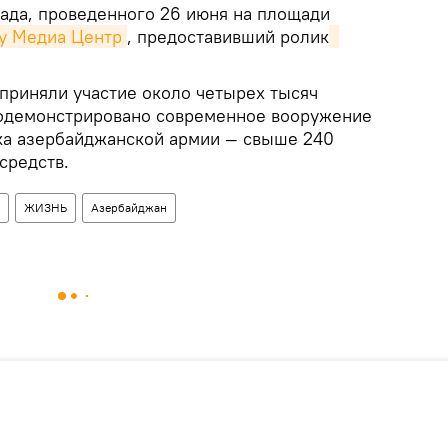
ада, проведенного 26 июня на площади
у Медиа Центр
, предоставивший ролик
приняли участие около четырех тысяч
одемонстрировано современное вооружение
ка азербайджанской армии — свыше 240
средств.
ЖИЗНЬ
Азербайджан