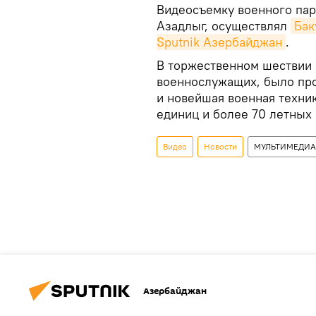
Видеосъемку военного пар
Азадлыг, осуществлял
Бак
Sputnik Азербайджан
.
В торжественном шествии 
военнослужащих, было пр
и новейшая военная техни
единиц и более 70 летных 
Видео
Новости
МУЛЬТИМЕДИА
Азербайджан