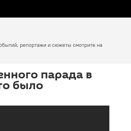
событий, репортажи и сюжеты смотрите на
енного парада в
это было