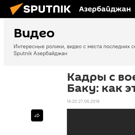
Азербайджан
Видео
Интересные ролики, видео с места последних 
Sputnik Азербайджан
Кадры с во
Баку: как 
14:20 27.06.2018