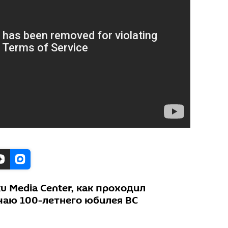
u Media Center, как проходил
чаю 100-летнего юбилея ВС