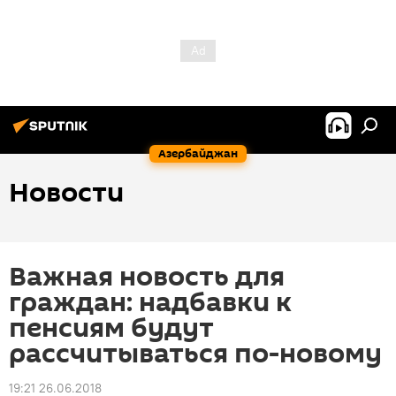
Азербайджан
Новости
Важная новость для
граждан: надбавки к
пенсиям будут
рассчитываться по-новому
19:21 26.06.2018