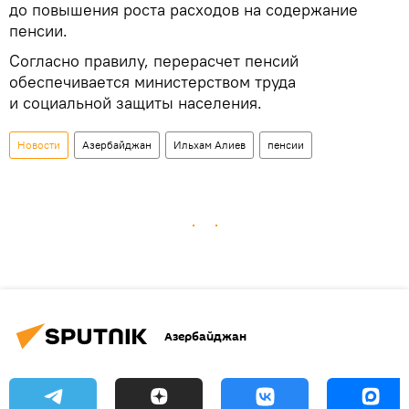
до повышения роста расходов на содержание
пенсии.
Согласно правилу, перерасчет пенсий
обеспечивается министерством труда
и социальной защиты населения.
Новости
Азербайджан
Ильхам Алиев
пенсии
Азербайджан