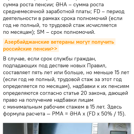
сумма роста пенсии; ƏHA – сумма роста
среднемесячной заработной платы; FD – период
деятельности в рамках срока полномочий (если
год не полный, то трудовой стаж исчисляется
по месяцам); SM – срок полномочий.
Азербайджанские ветераны могут получить 
российские пенсии>>
В случае, если срок службы граждан,
подпадающих под дествие новых Правил,
составляет пять лет или больше, но меньше 15 лет
(если год не полный, трудовой стаж за этот год
определяется по месяцам), надбавки к их пенсиям
определяются согласно статье 20 закона, дающей
право на получение надбавки лицам
с минимальным рабочим стажем в 15 лет. Здесь
формула расчета — PMA = ƏHA x (FD x 50% / 15).