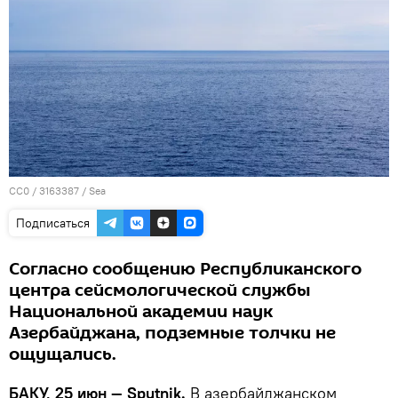
CC0
/
3163387
/
Sea
Подписаться
Согласно сообщению Республиканского
центра сейсмологической службы
Национальной академии наук
Азербайджана, подземные толчки не
ощущались.
БАКУ, 25 июн — Sputnik.
В азербайджанском