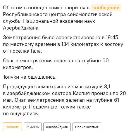
Об этом в понедельник говорится в
сообщении
Республиканского центра сейсмологической
службы Национальной академии наук
Азербайджана.
Землетрясение было зарегистрировано в 19:45
по местному времени в 134 километрах к востоку
от поселка Гала.
Очаг землетрясения залегал на глубине 60
километров.
Толчки не ощущались.
Предыдущее землетрясение магнитудой 3,1
в азербайджанском секторе Каспия произошло 20
мая. Очаг землетрясения залегал на глубине 61
километр. Подземные толчки также
не ощущались.
Новости
ЖИЗНЬ
Азербайджан
Происшествия