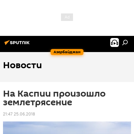
Азербайджан
Новости
На Каспии произошло
землетрясение
21:47 25.06.2018