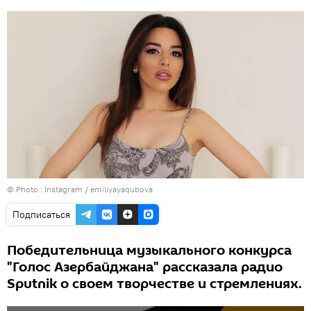
© Photo :
Instagram / emiliyayaqubova
Подписаться
Победительница музыкального конкурса
"Голос Азербайджана" рассказала радио
Sputnik о своем творчестве и стремлениях.