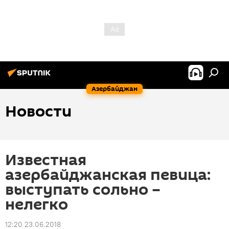
Азербайджан
Новости
Известная
азербайджанская певица:
выступать сольно –
нелегко
12:20 23.06.2018