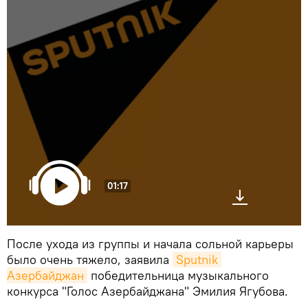
01:17
После ухода из группы и начала сольной карьеры
было очень тяжело, заявила
Sputnik 
Азербайджан
победительница музыкального
конкурса "Голос Азербайджана" Эмилия Ягубова.