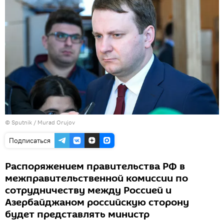
©
Sputnik / Murad Orujov
Подписаться
Распоряжением правительства РФ в
межправительственной комиссии по
сотрудничеству между Россией и
Азербайджаном российскую сторону
будет представлять министр