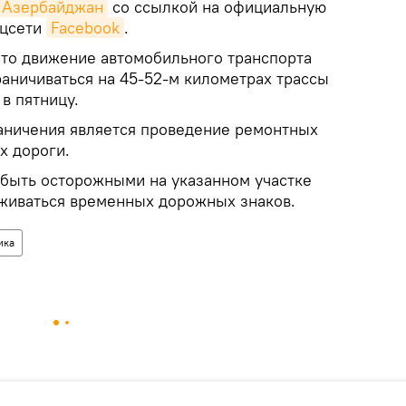
k Азербайджан
со ссылкой на официальную
оцсети
Facebook
.
что движение автомобильного транспорта
раничиваться на 45-52-м километрах трассы
 в пятницу.
аничения является проведение ремонтных
х дороги.
быть осторожными на указанном участке
рживаться временных дорожных знаков.
ика