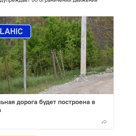
ьная дорога будет построена в
а