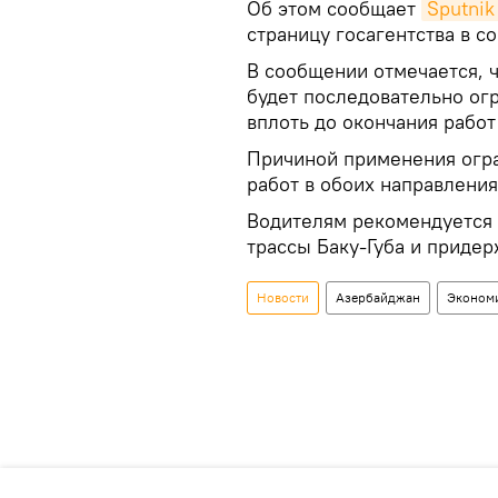
Об этом сообщает
Sputni
страницу госагентства в с
В сообщении отмечается, 
будет последовательно ог
вплоть до окончания работ
Причиной применения огр
работ в обоих направления
Водителям рекомендуется 
трассы Баку-Губа и приде
Новости
Азербайджан
Эконом