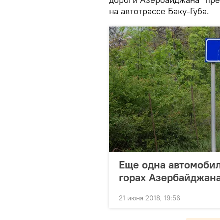
на автотрассе Баку-Губа.
Еще одна автомобил
горах Азербайджан
21 июня 2018, 19:56