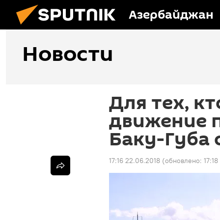
Азербайджан
Новости
Для тех, кт
движение п
Баку-Губа 
17:16 22.06.2018
(обновлено:
17:18