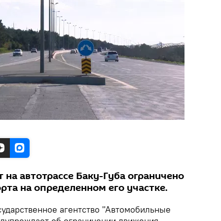
 на автотрассе Баку-Губа ограничено
рта на определенном его участке.
сударственное агентство "Автомобильные
едупреждает об ограничении движения