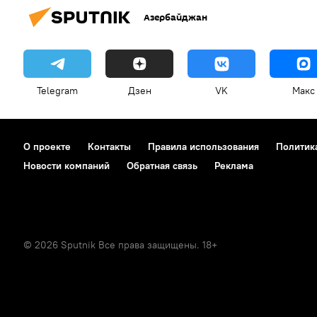
Азербайджан
Telegram
Дзен
VK
Макс
О проекте
Контакты
Правила использования
Политик
Новости компаний
Обратная связь
Реклама
© 2026 Sputnik Все права защищены. 18+