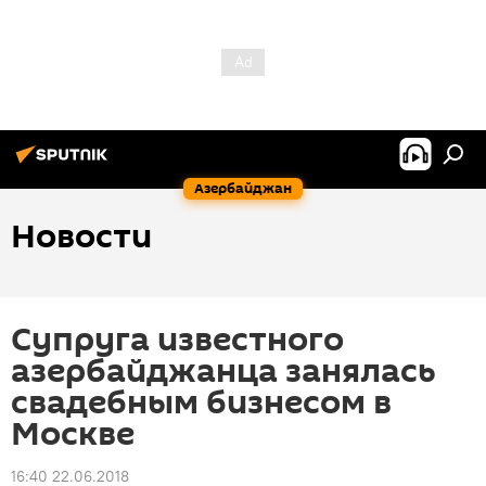
Азербайджан
Новости
Супруга известного
азербайджанца занялась
свадебным бизнесом в
Москве
16:40 22.06.2018