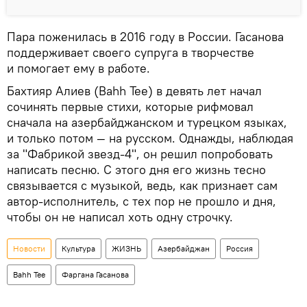
Пара поженилась в 2016 году в России. Гасанова
поддерживает своего супруга в творчестве
и помогает ему в работе.
Бахтияр Алиев (Bahh Tee) в девять лет начал
сочинять первые стихи, которые рифмовал
сначала на азербайджанском и турецком языках,
и только потом — на русском. Однажды, наблюдая
за "Фабрикой звезд-4", он решил попробовать
написать песню. С этого дня его жизнь тесно
связывается с музыкой, ведь, как признает сам
автор-исполнитель, с тех пор не прошло и дня,
чтобы он не написал хоть одну строчку.
Новости
Культура
ЖИЗНЬ
Азербайджан
Россия
Bahh Tee
Фаргана Гасанова