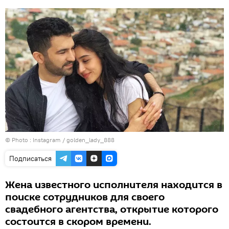
© Photo :
Instagram / golden_lady_888
Подписаться
Жена известного исполнителя находится в
поиске сотрудников для своего
свадебного агентства, открытие которого
состоится в скором времени.