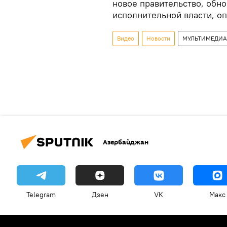
новое правительство, обн
исполнительной власти, о
Видео
Новости
МУЛЬТИМЕДИА
Азербайджан
Telegram
Дзен
VK
Макс