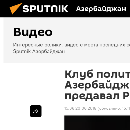
Азербайджан
Видео
Интересные ролики, видео с места последних 
Sputnik Азербайджан
Клуб полит
Азербайдж
предавал 
15:06 20.06.2018
(обновлено:
15:1