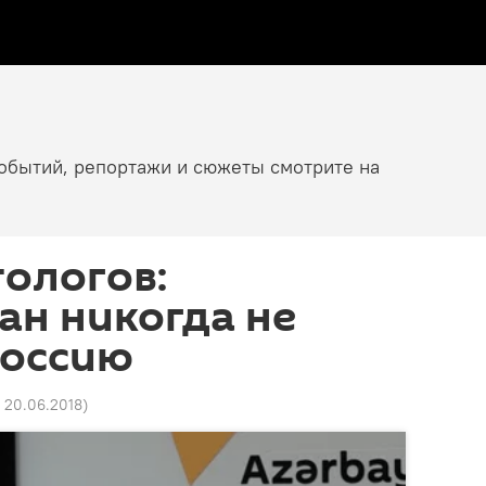
событий, репортажи и сюжеты смотрите на
ологов:
ан никогда не
Россию
1 20.06.2018
)