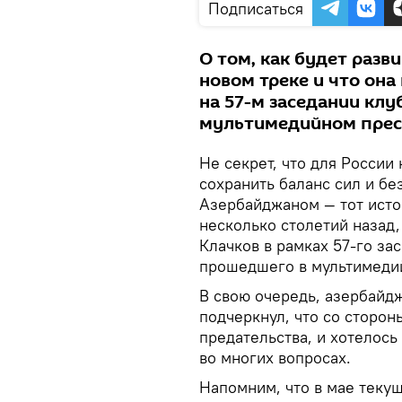
Подписаться
О том, как будет разв
новом треке и что он
на 57-м заседании кл
мультимедийном пресс
Не секрет, что для России
сохранить баланс сил и бе
Азербайджаном — тот исто
несколько столетий назад,
Клачков в рамках 57-го за
прошедшего в мультимедий
В свою очередь, азербайд
подчеркнул, что со сторо
предательства, и хотелось
во многих вопросах.
Напомним, что в мае теку