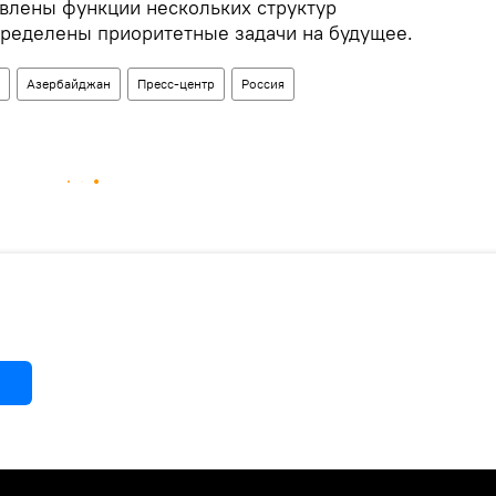
овлены функции нескольких структур
пределены приоритетные задачи на будущее.
Азербайджан
Пресс-центр
Россия