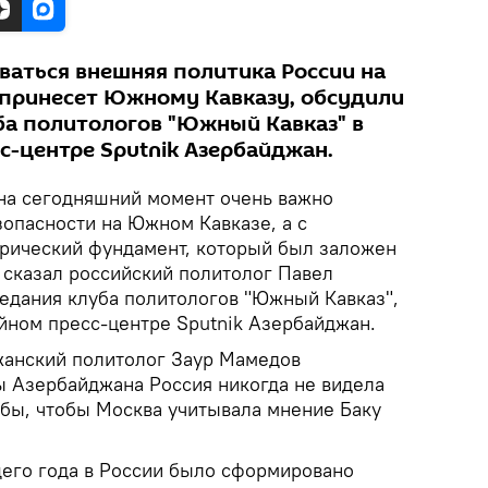
иваться внешняя политика России на
а принесет Южному Кавказу, обсудили
уба политологов "Южный Кавказ" в
-центре Sputnik Азербайджан.
 на сегодняшний момент очень важно
зопасности на Южном Кавказе, а с
рический фундамент, который был заложен
 сказал российский политолог Павел
седания клуба политологов "Южный Кавказ",
ном пресс-центре Sputnik Азербайджан.
жанский политолог Заур Мамедов
ны Азербайджана Россия никогда не видела
 бы, чтобы Москва учитывала мнение Баку
щего года в России было сформировано