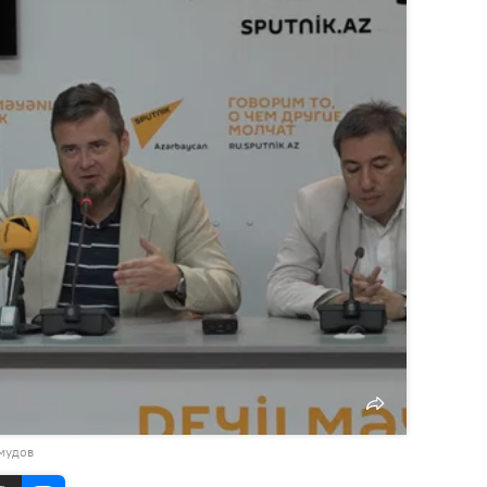
мудов