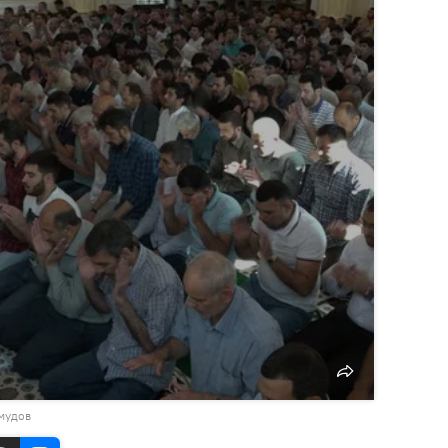
мудов