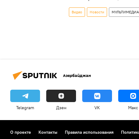
Видео
Новости
МУЛЬТИМЕДИА
Азербайджан
Telegram
Дзен
VK
Макс
О проекте
Контакты
Правила использования
Политик