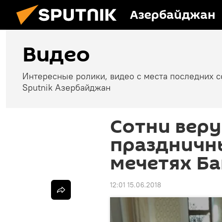
Азербайджан
Видео
Интересные ролики, видео с места последних 
Sputnik Азербайджан
Сотни вер
праздничн
мечетях Ба
12:01 15.06.2018