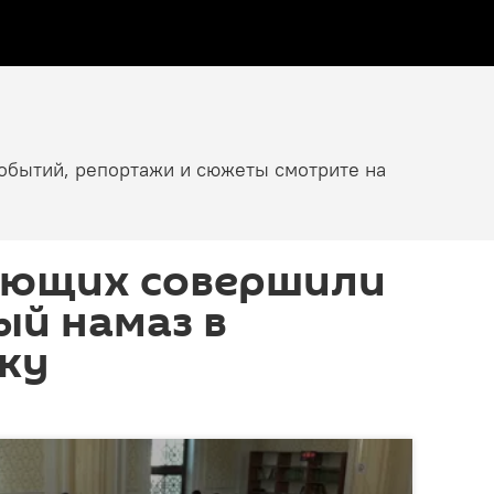
событий, репортажи и сюжеты смотрите на
ующих совершили
ый намаз в
ку