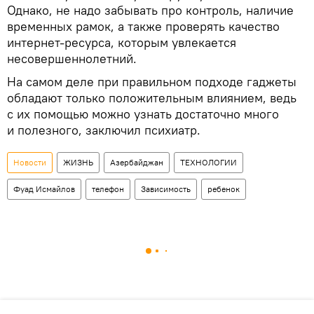
Однако, не надо забывать про контроль, наличие
временных рамок, а также проверять качество
интернет-ресурса, которым увлекается
несовершеннолетний.
На самом деле при правильном подходе гаджеты
обладают только положительным влиянием, ведь
с их помощью можно узнать достаточно много
и полезного, заключил психиатр.
Новости
ЖИЗНЬ
Азербайджан
ТЕХНОЛОГИИ
Фуад Исмайлов
телефон
Зависимость
ребенок