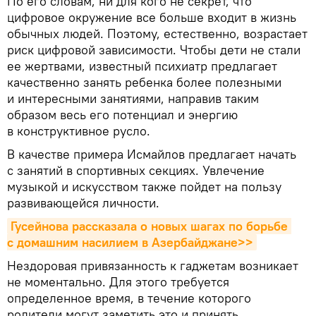
По его словам, ни для кого не секрет, что
цифровое окружение все больше входит в жизнь
обычных людей. Поэтому, естественно, возрастает
риск цифровой зависимости. Чтобы дети не стали
ее жертвами, известный психиатр предлагает
качественно занять ребенка более полезными
и интересными занятиями, направив таким
образом весь его потенциал и энергию
в конструктивное русло.
В качестве примера Исмайлов предлагает начать
с занятий в спортивных секциях. Увлечение
музыкой и искусством также пойдет на пользу
развивающейся личности.
Гусейнова рассказала о новых шагах по борьбе 
с домашним насилием в Азербайджане>>
Нездоровая привязанность к гаджетам возникает
не моментально. Для этого требуется
определенное время, в течение которого
родители могут заметить это и принять