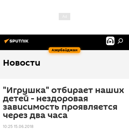
Азербайджан
Новости
"Игрушка" отбирает наших
детей - нездоровая
зависимость проявляется
через два часа
10:25 15.06.2018