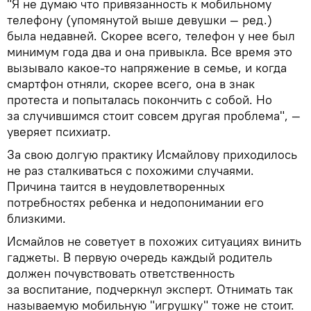
"Я не думаю что привязанность к мобильному
телефону (упомянутой выше девушки — ред.)
была недавней. Скорее всего, телефон у нее был
минимум года два и она привыкла. Все время это
вызывало какое-то напряжение в семье, и когда
смартфон отняли, скорее всего, она в знак
протеста и попыталась покончить с собой. Но
за случившимся стоит совсем другая проблема", —
уверяет психиатр.
За свою долгую практику Исмайлову приходилось
не раз сталкиваться с похожими случаями.
Причина таится в неудовлетворенных
потребностях ребенка и недопонимании его
близкими.
Исмайлов не советует в похожих ситуациях винить
гаджеты. В первую очередь каждый родитель
должен почувствовать ответственность
за воспитание, подчеркнул эксперт. Отнимать так
называемую мобильную "игрушку" тоже не стоит.