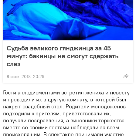
Судьба великого гянджинца за 45
минут: бакинцы не смогут сдержать
слез
8 июня 2018, 20:29
Гости аплодисментами встретил жениха и невесту
и проводили их в другую комнату, в которой был
накрыт свадебный стол. Родители молодоженов
подходили к зрителям, приветствовали их,
получали поздравления, а виновники торжества
вместе со своими гостями наблюдали за всем
происходящим. В спектакле принимали участие