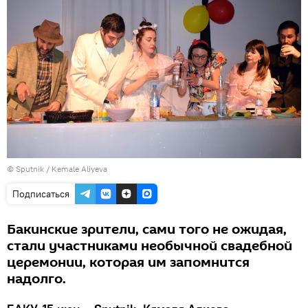
©
Sputnik / Kemale Aliyeva
Подписаться
Бакинские зрители, сами того не ожидая,
стали участниками необычной свадебной
церемонии, которая им запомнится
надолго.