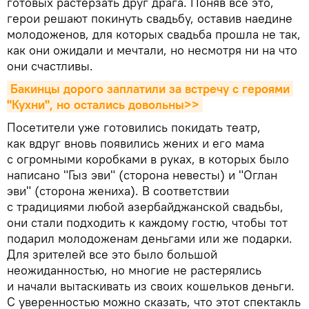
готовых растерзать друг драга. Поняв все это,
герои решают покинуть свадьбу, оставив наедине
молодоженов, для которых свадьба прошла не так,
как они ожидали и мечтали, но несмотря ни на что
они счастливы.
Бакинцы дорого заплатили за встречу с героями 
"Кухни", но остались довольны>>
Посетители уже готовились покидать театр,
как вдруг вновь появились жених и его мама
с огромными коробками в руках, в которых было
написано "Гыз эви" (сторона невесты) и "Оглан
эви" (сторона жениха). В соответствии
с традициями любой азербайджанской свадьбы,
они стали подходить к каждому гостю, чтобы тот
подарил молодоженам деньгами или же подарки.
Для зрителей все это было большой
неожиданностью, но многие не растерялись
и начали вытаскивать из своих кошельков деньги.
С уверенностью можно сказать, что этот спектакль