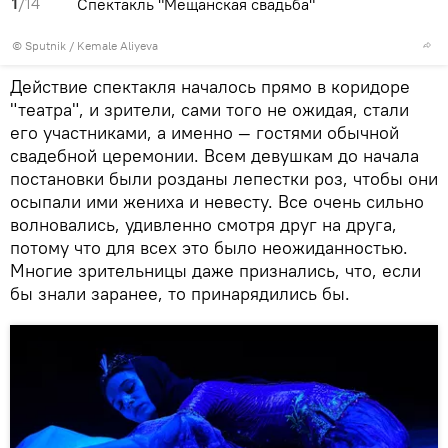
1
/14
Спектакль "Мещанская свадьба"
©
Sputnik / Kemale Aliyeva
Действие спектакля началось прямо в коридоре
"театра", и зрители, сами того не ожидая, стали
его участниками, а именно — гостями обычной
свадебной церемонии. Всем девушкам до начала
постановки были розданы лепестки роз, чтобы они
осыпали ими жениха и невесту. Все очень сильно
волновались, удивленно смотря друг на друга,
потому что для всех это было неожиданностью.
Многие зрительницы даже признались, что, если
бы знали заранее, то принарядились бы.