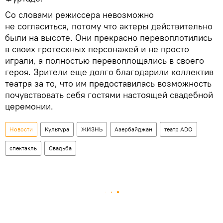
Со словами режиссера невозможно
не согласиться, потому что актеры действительно
были на высоте. Они прекрасно перевоплотились
в своих гротескных персонажей и не просто
играли, а полностью перевоплощались в своего
героя. Зрители еще долго благодарили коллектив
театра за то, что им предоставилась возможность
почувствовать себя гостями настоящей свадебной
церемонии.
Новости
Культура
ЖИЗНЬ
Азербайджан
театр ADO
спектакль
Свадьба