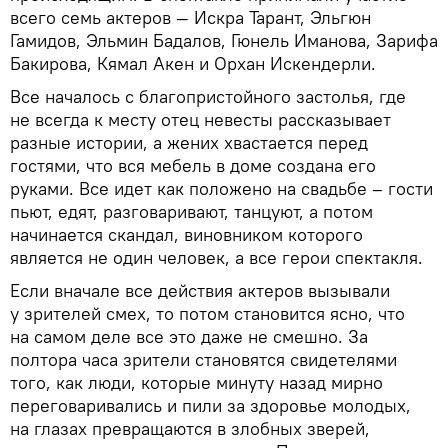
всего семь актеров — Искра Тарант, Эльгюн
Гамидов, Эльмин Бадалов, Гюнель Иманова, Зарифа
Бакирова, Кямал Акен и Орхан Искендерли.
Все началось с благопристойного застолья, где
не всегда к месту отец невесты рассказывает
разные истории, а жених хвастается перед
гостями, что вся мебель в доме создана его
руками. Все идет как положено на свадьбе – гости
пьют, едят, разговаривают, танцуют, а потом
начинается скандал, виновником которого
является не один человек, а все герои спектакля.
Если вначале все действия актеров вызывали
у зрителей смех, то потом становится ясно, что
на самом деле все это даже не смешно. За
полтора часа зрители становятся свидетелями
того, как люди, которые минуту назад мирно
переговаривались и пили за здоровье молодых,
на глазах превращаются в злобных зверей,