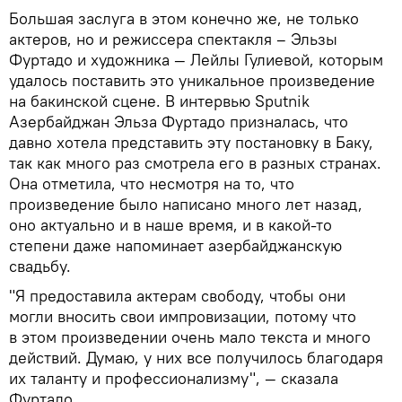
Большая заслуга в этом конечно же, не только
актеров, но и режиссера спектакля – Эльзы
Фуртадо и художника — Лейлы Гулиевой, которым
удалось поставить это уникальное произведение
на бакинской сцене. В интервью Sputnik
Азербайджан Эльза Фуртадо призналась, что
давно хотела представить эту постановку в Баку,
так как много раз смотрела его в разных странах.
Она отметила, что несмотря на то, что
произведение было написано много лет назад,
оно актуально и в наше время, и в какой-то
степени даже напоминает азербайджанскую
свадьбу.
"Я предоставила актерам свободу, чтобы они
могли вносить свои импровизации, потому что
в этом произведении очень мало текста и много
действий. Думаю, у них все получилось благодаря
их таланту и профессионализму", — сказала
Фуртадо.