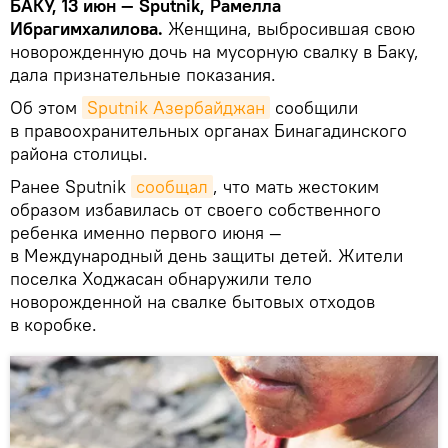
БАКУ, 13 июн — Sputnik, Рамелла
Ибрагимхалилова.
Женщина, выбросившая свою
новорожденную дочь на мусорную свалку в Баку,
дала признательные показания.
Об этом
Sputnik Азербайджан
сообщили
в правоохранительных органах Бинагадинского
района столицы.
Ранее Sputnik
сообщал
, что мать жестоким
образом избавилась от своего собственного
ребенка именно первого июня —
в Международный день защиты детей. Жители
поселка Ходжасан обнаружили тело
новорожденной на свалке бытовых отходов
в коробке.