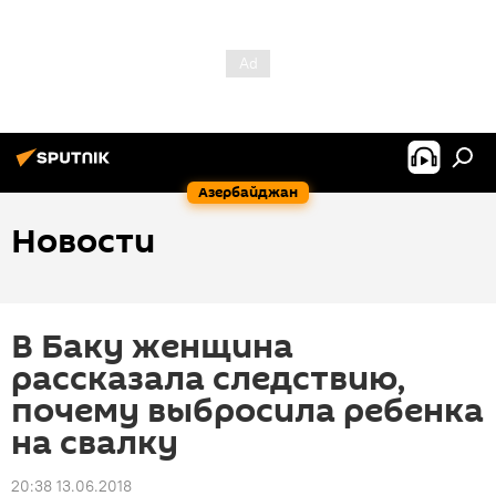
Азербайджан
Новости
В Баку женщина
рассказала следствию,
почему выбросила ребенка
на свалку
20:38 13.06.2018