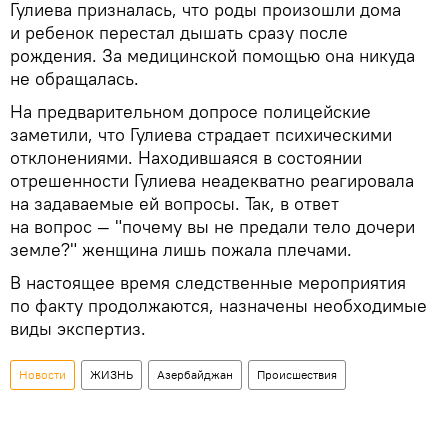
Гулиева призналась, что роды произошли дома
и ребенок перестал дышать сразу после
рождения. За медицинской помощью она никуда
не обращалась.
На предварительном допросе полицейские
заметили, что Гулиева страдает психическими
отклонениями. Находившаяся в состоянии
отрешенности Гулиева неадекватно реагировала
на задаваемые ей вопросы. Так, в ответ
на вопрос — "почему вы не предали тело дочери
земле?" женщина лишь пожала плечами.
В настоящее время следственные мероприятия
по факту продолжаются, назначены необходимые
виды экспертиз.
Новости
ЖИЗНЬ
Азербайджан
Происшествия