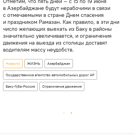
Отметим, что пять дней — с 15 по 19 июня
в Азербайджане будут нерабочими в связи
с отмечаемыми в стране Днем спасения
и праздником Рамазан. Как правило, в эти дни
число желающих выехать из Баку в районы
значительно увеличивается, и ограничения
движения на выезда из столицы доставят
водителям массу неудобств.
Новости
ЖИЗНЬ
Азербайджан
Государственное агентство автомобильных дорог АР
Баку-Губа-Россия
Ограничение движения