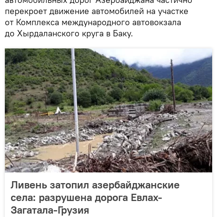
перекроет движение автомобилей на участке
от Комплекса международного автовокзала
до Хырдаланского круга в Баку.
Ливень затопил азербайджанские
села: разрушена дорога Евлах-
Загатала-Грузия