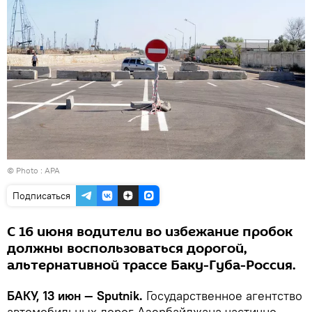
© Photo : APA
Подписаться
С 16 июня водители во избежание пробок
должны воспользоваться дорогой,
альтернативной трассе Баку-Губа-Россия.
БАКУ, 13 июн — Sputnik.
Государственное агентство
автомобильных дорог Азербайджана частично