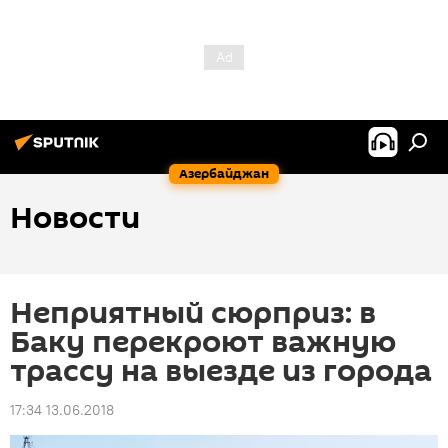
Азербайджан
Новости
Неприятный сюрприз: в
Баку перекроют важную
трассу на выезде из города
17:34 13.06.2018