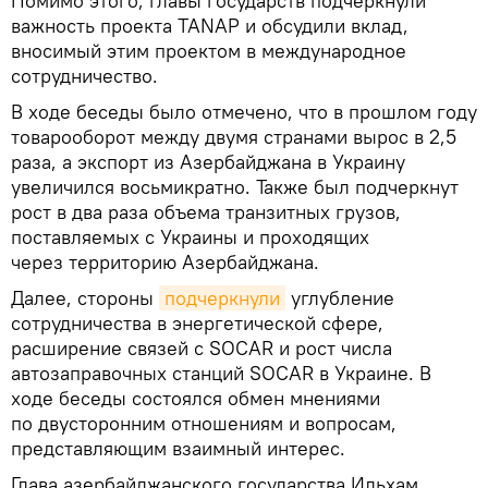
Помимо этого, главы государств подчеркнули
важность проекта TANAP и обсудили вклад,
вносимый этим проектом в международное
сотрудничество.
В ходе беседы было отмечено, что в прошлом году
товарооборот между двумя странами вырос в 2,5
раза, а экспорт из Азербайджана в Украину
увеличился восьмикратно. Также был подчеркнут
рост в два раза объема транзитных грузов,
поставляемых с Украины и проходящих
через территорию Азербайджана.
Далее, стороны
подчеркнули
углубление
сотрудничества в энергетической сфере,
расширение связей с SOCAR и рост числа
автозаправочных станций SOCAR в Украине. В
ходе беседы состоялся обмен мнениями
по двусторонним отношениям и вопросам,
представляющим взаимный интерес.
Глава азербайджанского государства Ильхам