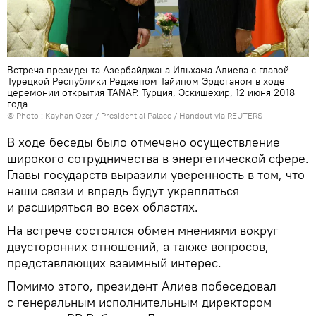
Встреча президента Азербайджана Ильхама Алиева с главой
Турецкой Республики Реджепом Тайипом Эрдоганом в ходе
церемонии открытия TANAP. Турция, Эскишехир, 12 июня 2018
года
© Photo : Kayhan Ozer / Presidential Palace / Handout via REUTERS
В ходе беседы было отмечено осуществление
широкого сотрудничества в энергетической сфере.
Главы государств выразили уверенность в том, что
наши связи и впредь будут укрепляться
и расширяться во всех областях.
На встрече состоялся обмен мнениями вокруг
двусторонних отношений, а также вопросов,
представляющих взаимный интерес.
Помимо этого, президент Алиев побеседовал
с генеральным исполнительным директором