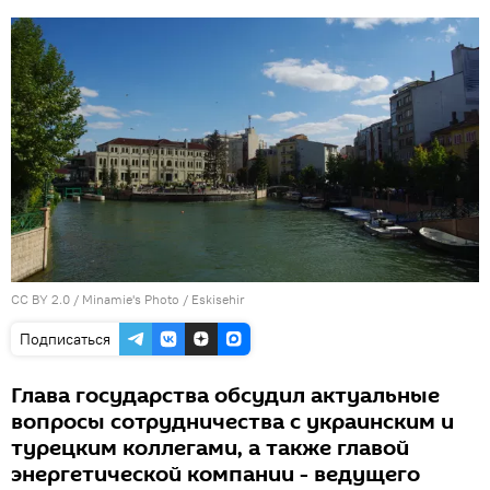
CC BY 2.0
/
Minamie's Photo
/
Eskisehir
Подписаться
Глава государства обсудил актуальные
вопросы сотрудничества с украинским и
турецким коллегами, а также главой
энергетической компании - ведущего