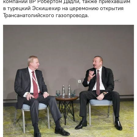
компании ВР Робертом Дадли, также приехавшим
в турецкий Эскишехир на церемонию открытия
Трансанатолийского газопровода.