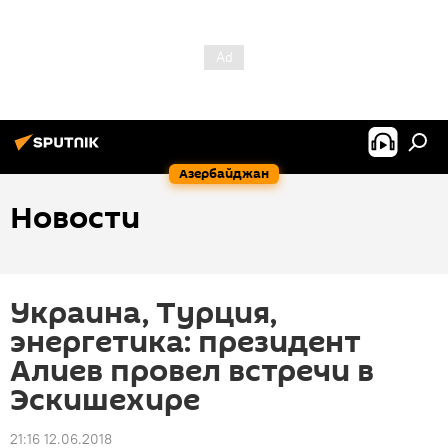
Азербайджан
Новости
Украина, Турция,
энергетика: президент
Алиев провел встречи в
Эскишехире
21:16 12.06.2018