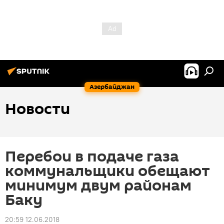
Азербайджан
Новости
Перебои в подаче газа
коммунальщики обещают
минимум двум районам
Баку
20:59 12.06.2018