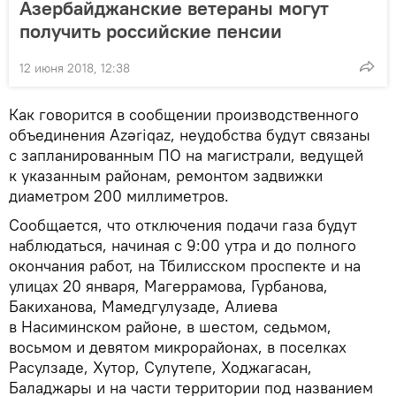
Азербайджанские ветераны могут
получить российские пенсии
12 июня 2018, 12:38
Как говорится в сообщении производственного
объединения Azəriqaz, неудобства будут связаны
с запланированным ПО на магистрали, ведущей
к указанным районам, ремонтом задвижки
диаметром 200 миллиметров.
Сообщается, что отключения подачи газа будут
наблюдаться, начиная с 9:00 утра и до полного
окончания работ, на Тбилисском проспекте и на
улицах 20 января, Магеррамова, Гурбанова,
Бакиханова, Мамедгулузаде, Алиева
в Насиминском районе, в шестом, седьмом,
восьмом и девятом микрорайонах, в поселках
Расулзаде, Хутор, Сулутепе, Ходжагасан,
Баладжары и на части территории под названием