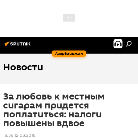
Азербайджан
Новости
За любовь к местным
сигарам придется
поплатиться: налоги
повышены вдвое
16:56 12.06.2018