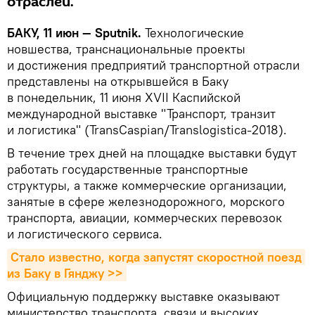
отраслей.
БАКУ, 11 июн — Sputnik.
Технологические
новшества, транснациональные проекты
и достижения предприятий транспортной отрасли
представлены на открывшейся в Баку
в понедельник, 11 июня XVII Каспийской
международной выставке "Транспорт, транзит
и логистика" (TransCaspian/Translogistica-2018).
В течение трех дней на площадке выставки будут
работать государственные транспортные
структуры, а также коммерческие организации,
занятые в сфере железнодорожного, морского
транспорта, авиации, коммерческих перевозок
и логистического сервиса.
Стало известно, когда запустят скоростной поезд 
из Баку в Гянджу >>
Официальную поддержку выставке оказывают
министерство транспорта, связи и высоких