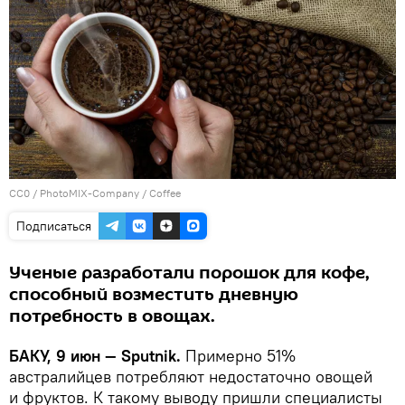
CC0
/
PhotoMIX-Company
/
Coffee
Подписаться
Ученые разработали порошок для кофе,
способный возместить дневную
потребность в овощах.
БАКУ, 9 июн — Sputnik.
Примерно 51%
австралийцев потребляют недостаточно овощей
и фруктов. К такому выводу пришли специалисты