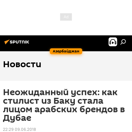
Азербайджан
Новости
Неожиданный успех: как
стилист из Баку стала
лицом арабских брендов в
Дубае
22:29 09.06.2018