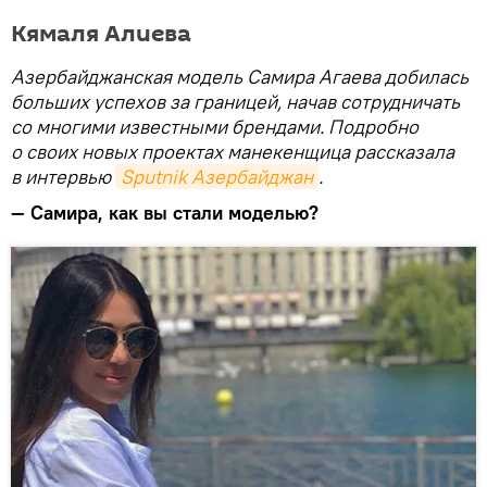
Кямаля Алиева
Азербайджанская модель Самира Агаева добилась
больших успехов за границей, начав сотрудничать
со многими известными брендами. Подробно
о своих новых проектах манекенщица рассказала
в интервью
Sputnik Азербайджан
.
— Самира, как вы стали моделью?