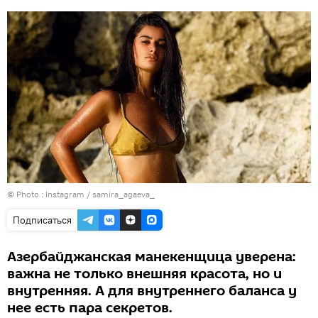
© Photo :
Instagram / samira_agaeva_
Подписаться
Азербайджанская манекенщица уверена:
важна не только внешняя красота, но и
внутренняя. А для внутреннего баланса у
нее есть пара секретов.