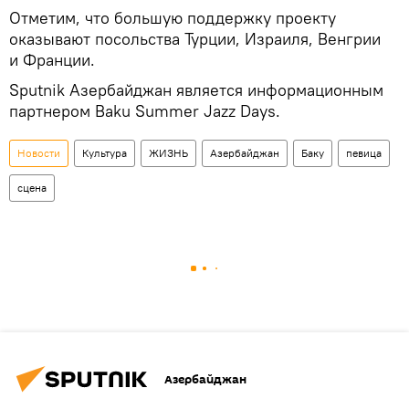
Отметим, что большую поддержку проекту
оказывают посольства Турции, Израиля, Венгрии
и Франции.
Sputnik Азербайджан является информационным
партнером Baku Summer Jazz Days.
Новости
Культура
ЖИЗНЬ
Азербайджан
Баку
певица
сцена
Азербайджан