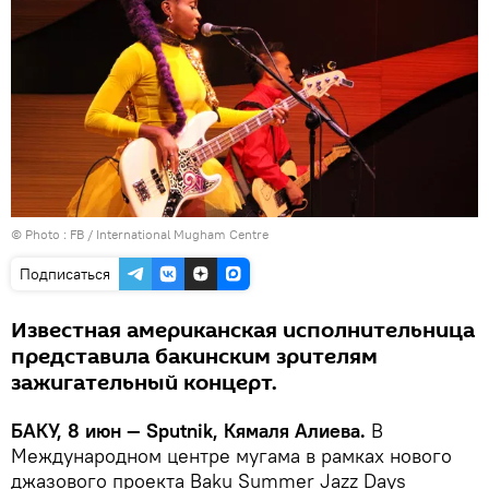
© Photo :
FB / International Mugham Centre
Подписаться
Известная американская исполнительница
представила бакинским зрителям
зажигательный концерт.
БАКУ, 8 июн — Sputnik, Кямаля Алиева.
В
Международном центре мугама в рамках нового
джазового проекта Baku Summer Jazz Days