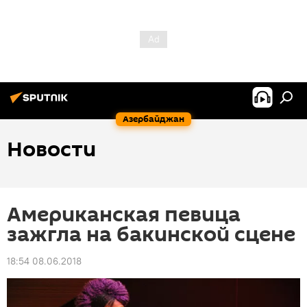
Азербайджан
Новости
Американская певица
зажгла на бакинской сцене
18:54 08.06.2018