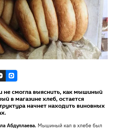
и не смогла выяснить, как мышиный
ый в магазине хлеб, остается
структура начнет находить виновных
х.
йла Абдуллаева.
Мышиный кал в хлебе был