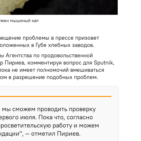
ружен мышиный кал
вещение проблемы в прессе призовет
положенных в Губе хлебных заводов.
ы Агентства по продовольственной
р Пириев, комментируя вопрос для
Sputnik,
 пока не имеет полномочий вмешиваться
зом в разрешение подобных проблем.
, мы сможем проводить проверку
ервого июля. Пока что, согласно
просветительскую работу и можем
ндации", — отметил Пириев.