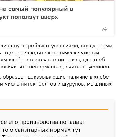
 на самый популярный в
кт поползут вверх
ли злоупотребляют условиями, созданными
, где производят экологически чистый
ам хлеб, остаются в тени цехов, где хлеб
ловиях, что ненормально, считает Гусейнов.
ть образцы, доказывающие наличие в хлебе
ом числе ниток, болтов и шурупов, мышиных
ссе его производства попадает
 то о санитарных нормах тут