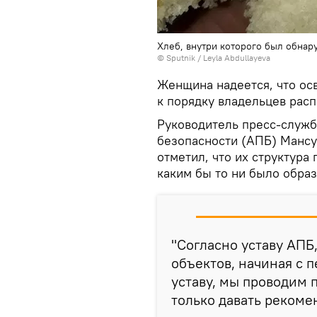
Хлеб, внутри которого был обна
© Sputnik / Leyla Abdullayeva
Женщина надеется, что ос
к порядку владельцев рас
Руководитель пресс-служб
безопасности (АПБ) Мансу
отметил, что их структура
каким бы то ни было обра
"Согласно уставу АПБ
объектов, начиная с п
уставу, мы проводим 
только давать рекоме