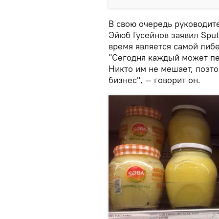
В свою очередь руководит
Эйюб Гусейнов заявил Sput
время является самой либ
"Сегодня каждый может печ
Никто им не мешает, поэто
бизнес", — говорит он.