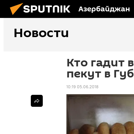
Азербайджан
Новости
Кто гадит 
пекут в Губ
10:19 05.06.2018