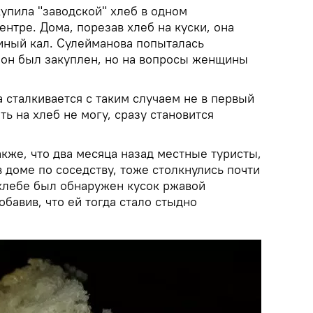
упила "заводской" хлеб в одном
ентре. Дома, порезав хлеб на куски, она
иный кал. Сулейманова попыталась
е он был закуплен, но на вопросы женщины
 сталкивается с таким случаем не в первый
ть на хлеб не могу, сразу становится
кже, что два месяца назад местные туристы,
 доме по соседству, тоже столкнулись почти
 хлебе был обнаружен кусок ржавой
обавив, что ей тогда стало стыдно