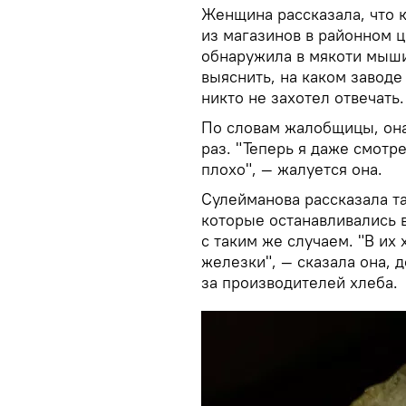
Женщина рассказала, что к
из магазинов в районном ц
обнаружила в мякоти мыш
выяснить, на каком завод
никто не захотел отвечать.
По словам жалобщицы, она
раз. "Теперь я даже смотре
плохо", — жалуется она.
Сулейманова рассказала та
которые останавливались в
с таким же случаем. "В их
железки", — сказала она, д
за производителей хлеба.