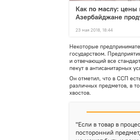
Как по маслу: цены
Азербайджане проду
23 мая 2018, 18:44
Некоторые предпринимате
государством. Предприятия
и отвечающий все стандарт
пекут в антисанитарных ус
Он отметил, что в ССП ес
различных предметов, в т
хвостов.
"Если в товар в проце
посторонний предмет,