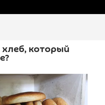
в хлеб, который
е?