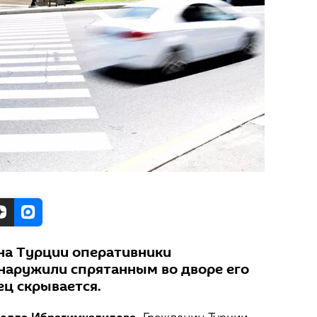
на Турции оперативники
наружили спрятанным во дворе его
ец скрывается.