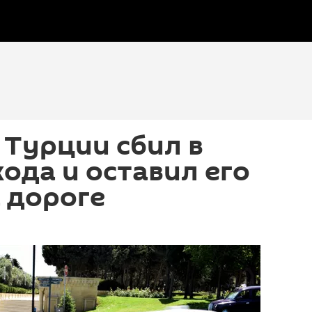
Турции сбил в
ода и оставил его
 дороге