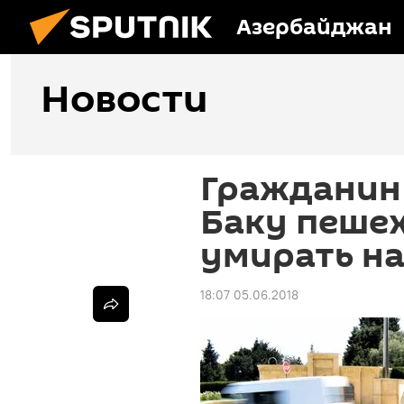
Азербайджан
Новости
Гражданин 
Баку пешех
умирать на
18:07 05.06.2018