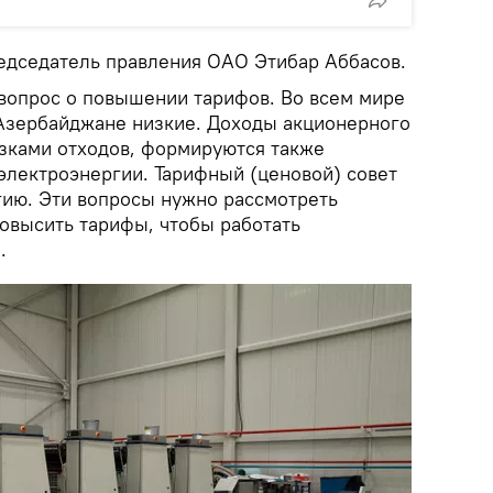
дседатель правления ОАО Этибар Аббасов.
вопрос о повышении тарифов. Во всем мире
 Азербайджане низкие. Доходы акционерного
озками отходов, формируются также
электроэнергии. Тарифный (ценовой) совет
гию. Эти вопросы нужно рассмотреть
овысить тарифы, чтобы работать
.