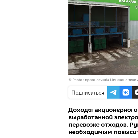
© Photo : пресс-служба Минэкономики 
Подписаться
Доходы акционерного
выработанной электро
перевозке отходов. Ру
необходимым повысить