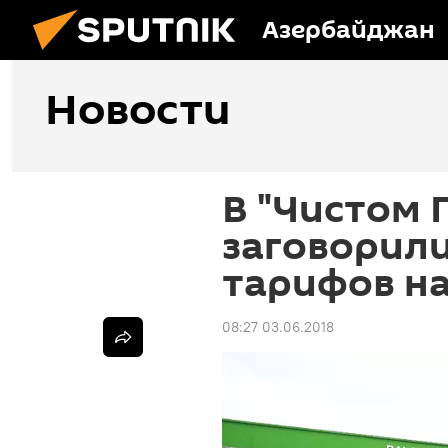
Азербайджан
Новости
В "Чистом 
заговорил
тарифов на
08:27 03.06.2018