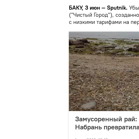
БАКУ, 3 июн — Sputnik.
Убы
("Чистый Город"), созданн
с низкими тарифами на пер
Замусоренный рай:
Набрань превратила