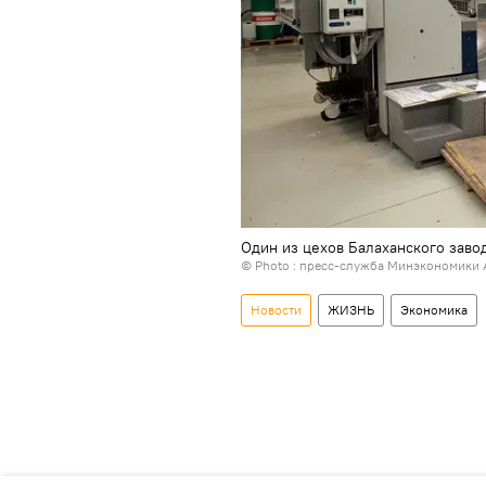
Один из цехов Балаханского заво
© Photo : пресс-служба Минэкономики 
Новости
ЖИЗНЬ
Экономика