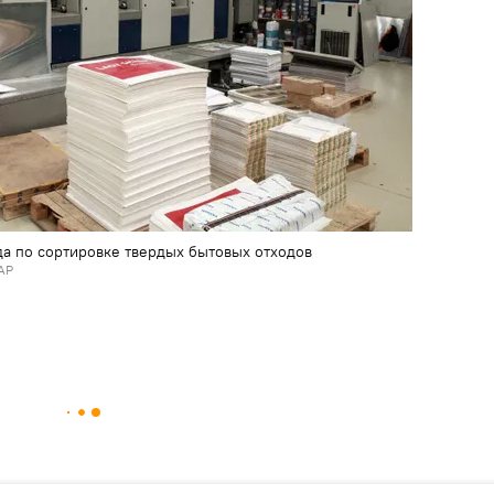
да по сортировке твердых бытовых отходов
АР