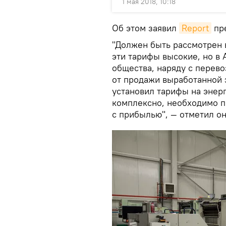
1 мая 2018, 10:18
Об этом заявил
Report
пре
"Должен быть рассмотрен 
эти тарифы высокие, но в
общества, наряду с перев
от продажи выработанной 
установил тарифы на энер
комплексно, необходимо п
с прибылью", — отметил он