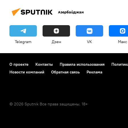
Азербайджан
Telegram
Дзен
VK
Макс
О проекте
Контакты
Правила использования
Политик
Новости компаний
Обратная связь
Реклама
© 2026 Sputnik Все права защищены. 18+