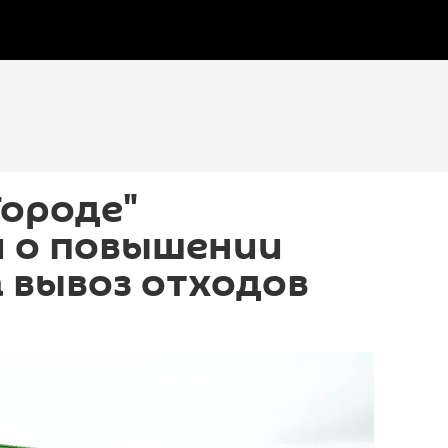
Городе"
и о повышении
 вывоз отходов