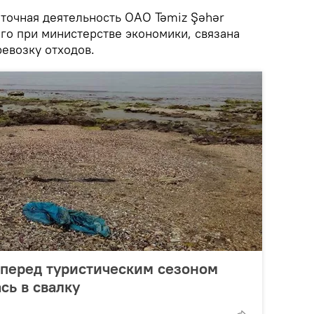
точная деятельность ОАО Təmiz Şəhər
ого при министерстве экономики, связана
евозку отходов.
 перед туристическим сезоном
сь в свалку