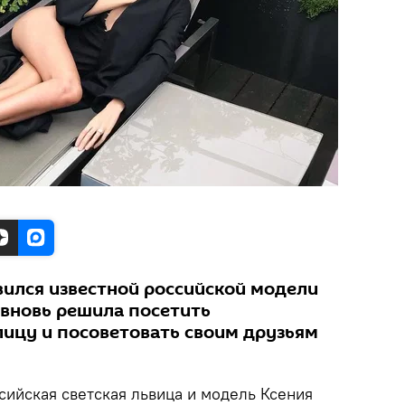
вился известной российской модели
 вновь решила посетить
ицу и посоветовать своим друзьям
сийская светская львица и модель Ксения