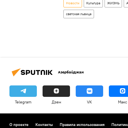
Новости
Культура
ЖИЗНЬ
светская львица
Азербайджан
Telegram
Дзен
VK
Макс
О проекте
Контакты
Правила использования
Политик