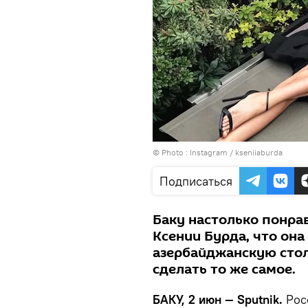
© Photo :
Instagram / kseniiaburda
Подписаться
Баку настолько понра
Ксении Бурда, что она
азербайджанскую стол
сделать то же самое.
БАКУ, 2 июн — Sputnik.
Рос