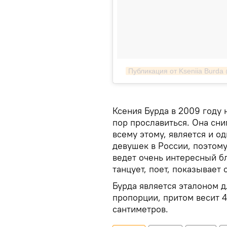
Публикация от Kseniia Burda
Ксения Бурда в 2009 году 
пор прославиться. Она сн
всему этому, является и о
девушек в России, поэтому
ведет очень интересный бл
танцует, поет, показывает 
Бурда является эталоном 
пропорции, притом весит 4
сантиметров.