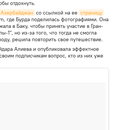
тобы отдохнуть.
k Азербайджан
со ссылкой на ее
страницу
am, где Бурда поделилась фотографиями. Она
ала в Баку, чтобы принять участие в Гран-
-1", но из-за того, что тогда не смогла
роду, решила повторить свое путешествие.
йдара Алиева и опубликовала эффектное
своим подписчикам вопрос, кто из них уже