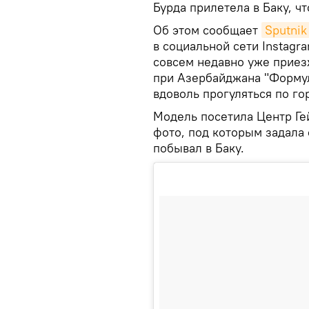
Бурда прилетела в Баку, ч
Об этом сообщает
Sputni
в социальной сети Instagr
совсем недавно уже приезж
при Азербайджана "Формулы
вдоволь прогуляться по го
Модель посетила Центр Ге
фото, под которым задала 
побывал в Баку.