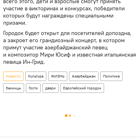
всего этого, дети и взрослые смогут принять
участие в викторинах и конкурсах, победители
которых будут награждены специальными
призами.
Городок будет открыт для посетителей допоздна,
а закроет его грандиозный концерт, в котором
примут участие азербайджанский певец
и композитор Мири Юсиф и известная итальянская
певица Ин-Грид.
Новости
Культура
ЖИЗНЬ
Азербайджан
Политика
бакинцы
Гости
двери
Европейский городок