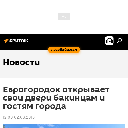
Азербайджан
Новости
Еврогородок открывает
свои двери бакинцам и
гостям города
12:00 02.06.2018