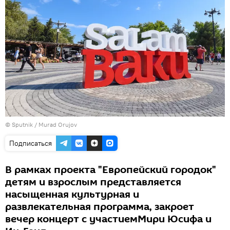
©
Sputnik / Murad Orujov
Подписаться
В рамках проекта "Европейский городок"
детям и взрослым представляется
насыщенная культурная и
развлекательная программа, закроет
вечер концерт с участиемМири Юсифа и