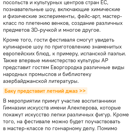
посольств и культурных центров стран ЕС,
познавательные шоу, включающие химические
и физические эксперименты, фейс-арт, мастер-
класс по плетению венков, создание различных
предметов 3D-ручкой и многое другое.
Кроме того, гости фестиваля смогут увидеть
кулинарное шоу по приготовлению знаменитых
европейских блюд, к примеру, испанской паэльи.
Также впервые министерство культуры АР
представит гостям Еворгородка различные виды
народных промыслов и библиотеку
азербайджанской литературы.
Баку представит летний джаз >>
В мероприятии примут участие воспитанники
Гимназии искусств имени Алекперова, которые
покажут искусство лепки различных фигур. Кроме
того, на фестивале можно будет поучаствовать
в мастер-классе по гончарному делу. Помимо