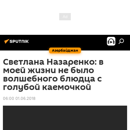
Азербайджан
Светлана Назаренко: в
моей жизни не было
волшебного блюдца с
голубой каемочкой
06:00 01.06.2018