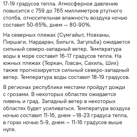
17-19 градусов тепла. Атмосферное давление
повысится с 759 до 765 миллиметров ртутного
столба, относительная влажность воздуха ночью
составит 50-65%, днем — 80-90%.
На северных пляжах (Сумгайыт, Новханы,
Пиршаги, Нардаран, Бильгя, Загульба) ожидается
сильный северо-западный ветер. Температура
воды в море составит 16-17 градусов тепла. На
южных пляжах (Тюркан, Говсан, Сахиль, Ших)
также прогнозируется сильный северо-западный
ветер. Температура воды составит 18-19 градусов.
В регионах республики местами пройдут дожди
с грозами. В некоторых областях ожидается
ливень и град. Западный ветер в некоторых
областях будет усиливаться. Температура воздуха
ночью составит 11-16, днем —18-23 градуса тепла,
в горах ночью 5-9, днем — 11-16 градусов выше
нуля.