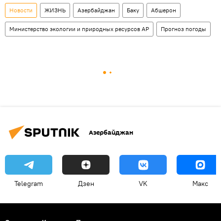
Новости
ЖИЗНЬ
Азербайджан
Баку
Абшерон
Министерство экологии и природных ресурсов АР
Прогноз погоды
Азербайджан
Telegram
Дзен
VK
Макс