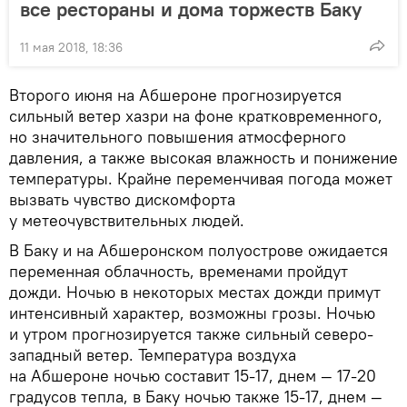
все рестораны и дома торжеств Баку
11 мая 2018, 18:36
Второго июня на Абшероне прогнозируется
сильный ветер хазри на фоне кратковременного,
но значительного повышения атмосферного
давления, а также высокая влажность и понижение
температуры. Крайне переменчивая погода может
вызвать чувство дискомфорта
у метеочувствительных людей.
В Баку и на Абшеронском полуострове ожидается
переменная облачность, временами пройдут
дожди. Ночью в некоторых местах дожди примут
интенсивный характер, возможны грозы. Ночью
и утром прогнозируется также сильный северо-
западный ветер. Температура воздуха
на Абшероне ночью составит 15-17, днем — 17-20
градусов тепла, в Баку ночью также 15-17, днем —