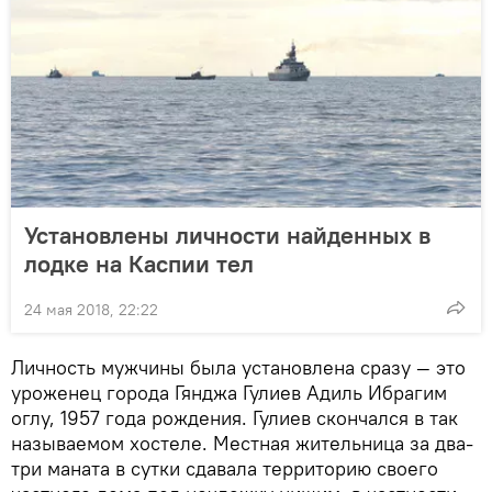
Установлены личности найденных в
лодке на Каспии тел
24 мая 2018, 22:22
Личность мужчины была установлена сразу — это
уроженец города Гянджа Гулиев Адиль Ибрагим
оглу, 1957 года рождения. Гулиев скончался в так
называемом хостеле. Местная жительница за два-
три маната в сутки сдавала территорию своего