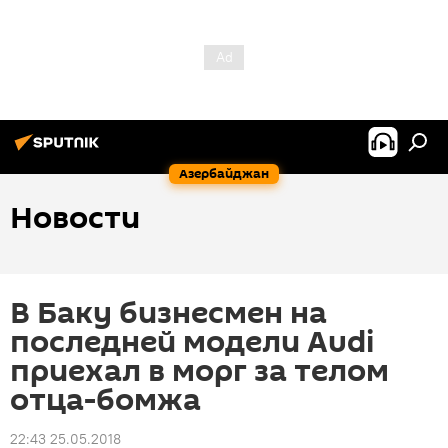
Азербайджан
Новости
В Баку бизнесмен на
последней модели Audi
приехал в морг за телом
отца-бомжа
22:43 25.05.2018