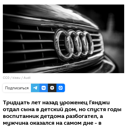
CC0
/
kissu
/
Audi
Подписаться
Тридцать лет назад уроженец Гянджи
отдал сына в детский дом, но спустя годы
воспитанник детдома разбогател, а
мужчина оказался на самом дне - в