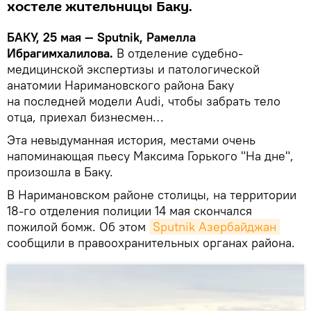
хостеле жительницы Баку.
БАКУ, 25 мая — Sputnik, Рамелла
Ибрагимхалилова.
В отделение судебно-
медицинской экспертизы и патологической
анатомии Наримановского района Баку
на последней модели Audi, чтобы забрать тело
отца, приехал бизнесмен…
Эта невыдуманная история, местами очень
напоминающая пьесу Максима Горького "На дне",
произошла в Баку.
В Наримановском районе столицы, на территории
18-го отделения полиции 14 мая скончался
пожилой бомж. Об этом
Sputnik Азербайджан
сообщили в правоохранительных органах района.