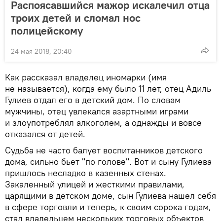
Распоясавшийся мажор искалечил отца
троих детей и сломал нос
полицейскому
24 мая 2018, 20:40
Как рассказал владелец иномарки (имя
не называется), когда ему было 11 лет, отец Адиль
Гулиев отдал его в детский дом. По словам
мужчины, отец увлекался азартными играми
и злоупотреблял алкоголем, а однажды и вовсе
отказался от детей.
Судьба не часто балует воспитанников детского
дома, сильно бьет "по голове". Вот и сыну Гулиева
пришлось несладко в казенных стенах.
Закаленный улицей и жесткими правилами,
царящими в детском доме, сын Гулиева нашел себя
в сфере торговли и теперь, к своим сорока годам,
стал владельцем нескольких торговых объектов