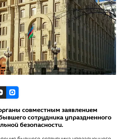
органы совместным заявлением
бывшего сотрудника упраздненного
льной безопасности.
вления бывшего сотрудника упраздненного