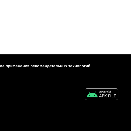
ла применения рекомендательных технологий