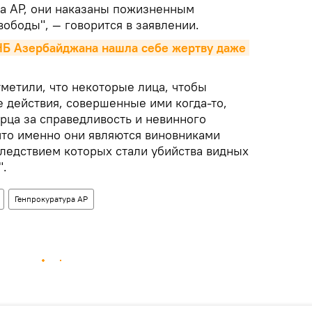
са АР, они наказаны пожизненным
ободы", — говорится в заявлении.
НБ Азербайджана нашла себе жертву даже 
метили, что некоторые лица, чтобы
е действия, совершенные ими когда-то,
рца за справедливость и невинного
что именно они являются виновниками
следствием которых стали убийства видных
".
Генпрокуратура АР