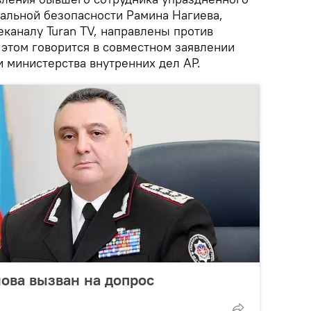
альной безопасности Рамина Нагиева,
каналу Turan TV, направлены против
 этом говорится в совместном заявлении
 министерства внутренних дел АР.
ова вызван на допрос