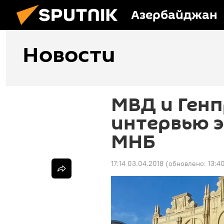
Азербайджан
Новости
МВД и Генп
интервью 
МНБ
17:14 03.04.2018
(обновлено:
13:4