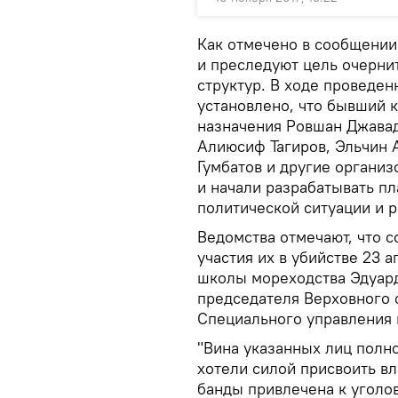
Как отмечено в сообщении,
и преследуют цель очерни
структур. В ходе проведе
установлено, что бывший 
назначения Ровшан Джавад
Алиюсиф Тагиров, Эльчин 
Гумбатов и другие органи
и начали разрабатывать п
политической ситуации и р
Ведомства отмечают, что 
участия их в убийстве 23 
школы мореходства Эдуарда
председателя Верховного 
Специального управления 
"Вина указанных лиц полн
хотели силой присвоить вл
банды привлечена к уголо