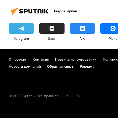
Азербайджан
Telegram
Дзен
VK
Макс
О проекте
Контакты
Правила использования
Политик
Новости компаний
Обратная связь
Реклама
© 2026 Sputnik Все права защищены. 18+