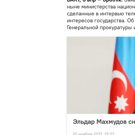
ныне министерства национ
сделанные в интервью теле
интересов государства. Об
Генеральной прокуратуры и
Эльдар Махмудов сн
10 ноября 2017, 13:22