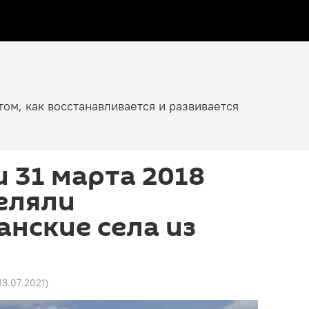
том, как восстанавливается и развивается
 31 марта 2018
еляли
нские села из
 13.07.2021
)