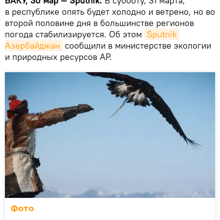
БАКУ, 30 мар — Sputnik.
В субботу, 31 марта,
в республике опять будет холодно и ветрено, но во
второй половине дня в большинстве регионов
погода стабилизируется. Об этом
Sputnik 
Азербайджан
сообщили в министерстве экологии
и природных ресурсов АР.
Фото