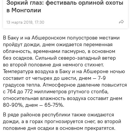
Зоркий глаз: фестиваль орлиной охоты
в Монголии
13 марта 2018, 17:30
В Баку и на Абшеронском полуострове местами
пройдут дожди, днем ожидается переменная
облачность, временами пасмурно, в основном
без осадков. Сильный северо-западный ветер
во второй половине дня немного стихнет.
Температура воздуха в Баку и на Абшероне ночью
составит от четырех до шести, днем — 7-9
градусов тепла. Атмосферное давление повысится
с 764 до 772 миллиметров ртутного столба,
относительная влажность воздуха составит днем
80-90%, днем — 65-75%.
В ряде районов республики также ожидаются
дожди, а в горах прогнозируется снег, во второй
половине дня осадки в основном прекратятся.