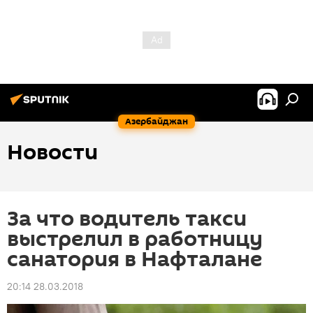
Азербайджан
Новости
За что водитель такси
выстрелил в работницу
санатория в Нафталане
20:14 28.03.2018