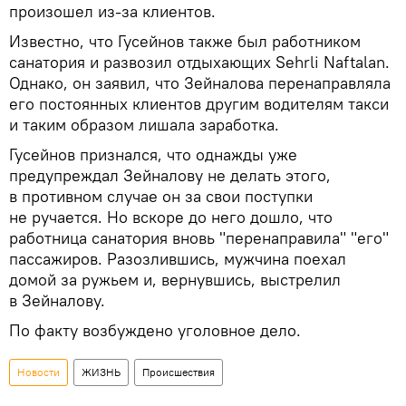
произошел из-за клиентов.
Известно, что Гусейнов также был работником
санатория и развозил отдыхающих Sehrli Naftalan.
Однако, он заявил, что Зейналова перенаправляла
его постоянных клиентов другим водителям такси
и таким образом лишала заработка.
Гусейнов признался, что однажды уже
предупреждал Зейналову не делать этого,
в противном случае он за свои поступки
не ручается. Но вскоре до него дошло, что
работница санатория вновь "перенаправила" "его"
пассажиров. Разозлившись, мужчина поехал
домой за ружьем и, вернувшись, выстрелил
в Зейналову.
По факту возбуждено уголовное дело.
Новости
ЖИЗНЬ
Происшествия