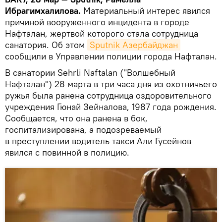
Ибрагимхалилова.
Материальный интерес явился
причиной вооруженного инцидента в городе
Нафталан, жертвой которого стала сотрудница
санатория. Об этом
Sputnik Азербайджан
сообщили в Управлении полиции города Нафталан.
В санатории Sehrli Naftalan ("Волшебный
Нафталан") 28 марта в три часа дня из охотничьего
ружья была ранена сотрудница оздоровительного
учреждения Гюнай Зейналова, 1987 года рождения.
Сообщается, что она ранена в бок,
госпитализирована, а подозреваемый
в преступлении водитель такси Али Гусейнов
явился с повинной в полицию.