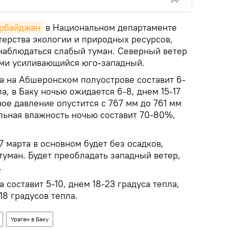
ербайджан
в Национальном департаменте
ерства экологии и природных ресурсов,
 наблюдаться слабый туман. Северный ветер
ами усиливающийся юго-западный.
а на Абшеронском полуострове составит 6-
ла, в Баку ночью ожидается 6-8, днем 15-17
ое давление опустится с 767 мм до 761 мм
льная влажность ночью составит 70-80%,
 марта в основном будет без осадков,
туман. Будет преобладать западный ветер,
.
 составит 5-10, днем 18-23 градуса тепла,
-18 градусов тепла.
Ураган в Баку