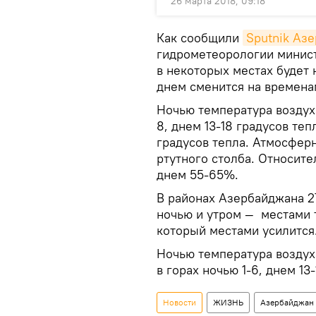
26 марта 2018, 09:18
Как сообщили
Sputnik Аз
гидрометеорологии минист
в некоторых местах будет
днем сменится на времен
Ночью температура воздух
8, днем 13-18 градусов теп
градусов тепла. Атмосферн
ртутного столба. Относите
днем 55-65%.
В районах Азербайджана 27
ночью и утром — местами 
который местами усилится
Ночью температура воздуха
в горах ночью 1-6, днем 13
Новости
ЖИЗНЬ
Азербайджан