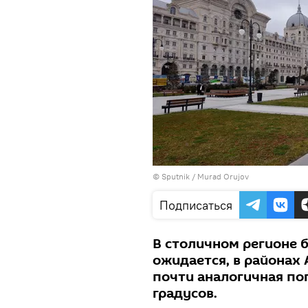
© Sputnik / Murad Orujov
Подписаться
В столичном регионе б
ожидается, в районах
почти аналогичная пог
градусов.