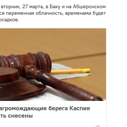
 вторник, 27 марта, в Баку и на Абшеронском
ся переменная облачность, временами будет
осадков.
загромождающие берега Каспия
ть снесены