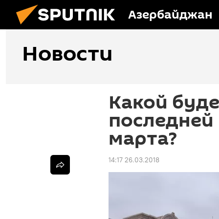
Азербайджан
Новости
Какой буде
последней
марта?
14:17 26.03.2018