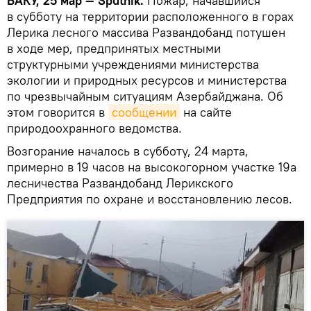
БАКУ, 25 мар — Sputnik.
Пожар, начавшийся
в субботу на территории расположенного в горах
Лерика лесного массива Развандобанд потушен
в ходе мер, предпринятых местными
структурными учреждениями министерства
экологии и природных ресурсов и министерства
по чрезвычайным ситуациям Азербайджана. Об
этом говорится в
сообщении
на сайте
природоохранного ведомства.
Возгорание началось в субботу, 24 марта,
примерно в 19 часов на высокогорном участке 19а
лесничества Развандобанд Лерикского
Предприятия по охране и восстановлению лесов.