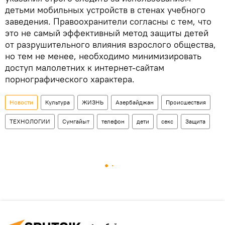
детьми мобильных устройств в стенах учебного
заведения. Правоохранители согласны с тем, что
это не самый эффективный метод защиты детей
от разрушительного влияния взрослого общества,
но тем не менее, необходимо минимизировать
доступ малолетних к интернет-сайтам
порнографического характера.
Новости
Культура
ЖИЗНЬ
Азербайджан
Происшествия
ТЕХНОЛОГИИ
Сумгайыт
телефон
дети
секс
Защита