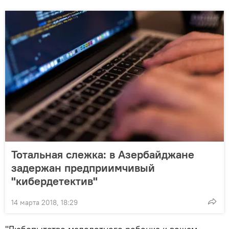
Тотальная слежка: в Азербайджане
задержан предприимчивый
"кибердетектив"
14 марта 2018, 18:29