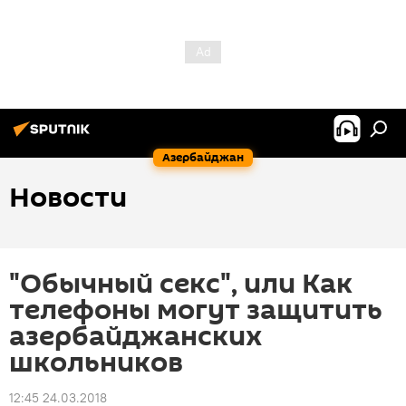
Азербайджан
Новости
"Обычный секс", или Как
телефоны могут защитить
азербайджанских
школьников
12:45 24.03.2018