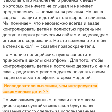
"Любопытство малолетнего ребенка к вещам,
о которых он ничего не слышал и не имеет
представления, — нормальная реакция. Но наша
задача — защитить детей от тлетворного влияния.
Мы понимаем, что невозможно всегда и везде
контролировать детей и полностью пресечь им
доступ к порнографическим сайтам и видеокадрам
интимного содержания. Но это возможно хотя бы
в стенах школ", — сказали правоохранители.
По мнению полицейских, нужно запретить
приносить в школы смартфоны. Для того, чтобы
контролировать детей и постоянно держать с ними
связь, родителям рекомендуется покупать своим
чадам сотовые телефоны старых моделей.
Исследователи выяснили, чем интересуются 
современные дети >>
По имеющимся данным, в связи с этим всем
директорам сумгайытских школ будут даны
указания строго следить за использованием