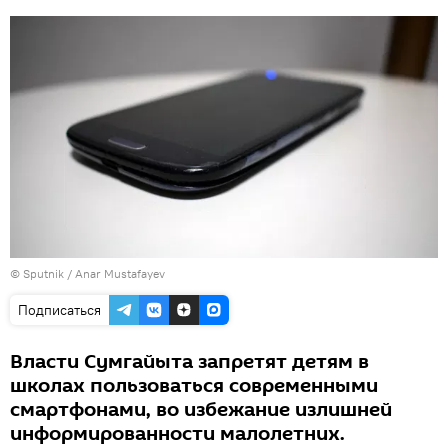
© Sputnik / Anar Mustafayev
Подписаться
Власти Сумгайыта запретят детям в
школах пользоваться современными
смартфонами, во избежание излишней
информированности малолетних.