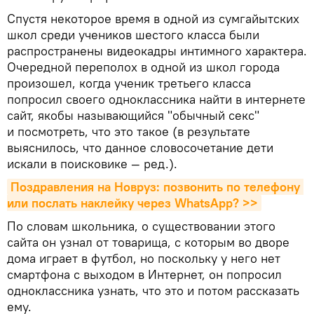
Спустя некоторое время в одной из сумгайытских
школ среди учеников шестого класса были
распространены видеокадры интимного характера.
Очередной переполох в одной из школ города
произошел, когда ученик третьего класса
попросил своего одноклассника найти в интернете
сайт, якобы называющийся "обычный секс"
и посмотреть, что это такое (в результате
выяснилось, что данное словосочетание дети
искали в поисковике — ред.).
Поздравления на Новруз: позвонить по телефону 
или послать наклейку через WhatsApp? >>
По словам школьника, о существовании этого
сайта он узнал от товарища, с которым во дворе
дома играет в футбол, но поскольку у него нет
смартфона с выходом в Интернет, он попросил
одноклассника узнать, что это и потом рассказать
ему.