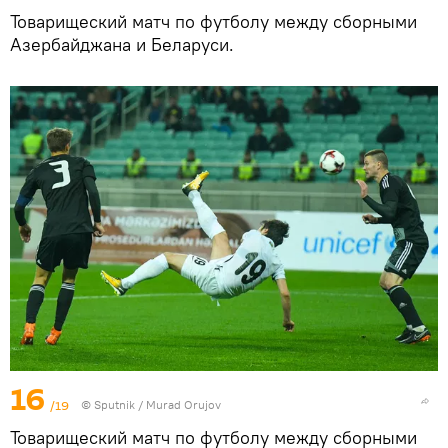
Товарищеский матч по футболу между сборными
Азербайджана и Беларуси.
16
/19
©
Sputnik / Murad Orujov
Товарищеский матч по футболу между сборными