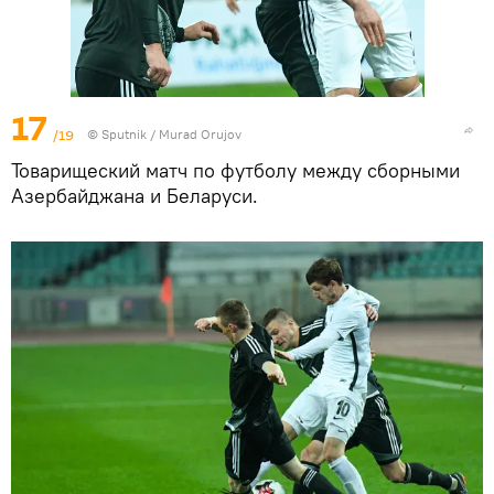
17
/19
©
Sputnik / Murad Orujov
Товарищеский матч по футболу между сборными
Азербайджана и Беларуси.