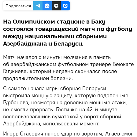
Подписаться
На Олимпийском стадионе в Баку
состоялся товарищеский матч по футболу
между национальными сборными
Азербайджана и Беларуси.
Матч начался с минуты молчания в память
об азербайджанском футбольном тренере Беюкаге
Гаджиеве, который недавно скончался после
продолжительной болезни.
С самого начала игры сборная Беларуси
выстроила мощную защиту, которую подопечные
Гурбанова, несмотря на довольно мощные атаки,
не смогли прорвать. Гости же на 42-й минуте,
воспользовавшись суматохой у ворот сборной
Азербайджана, использовали момент.
Игорь Стасевич нанес удар по воротам, Агаев смог