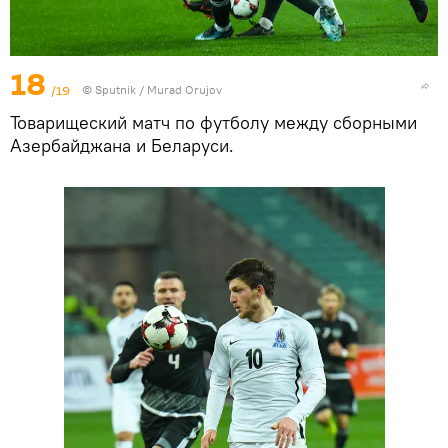
18
/19
©
Sputnik / Murad Orujov
Товарищеский матч по футболу между сборными
Азербайджана и Беларуси.