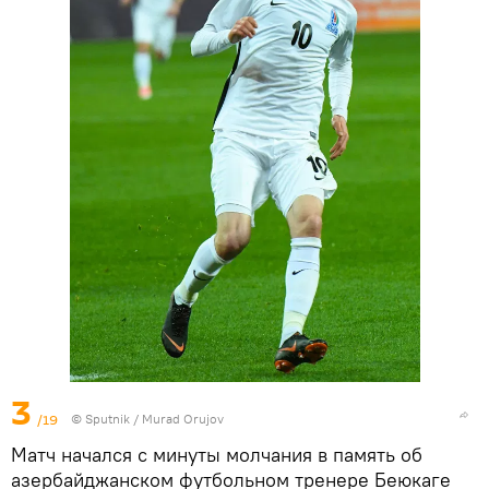
3
/19
©
Sputnik / Murad Orujov
Матч начался с минуты молчания в память об
азербайджанском футбольном тренере Беюкаге