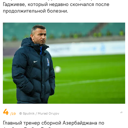
Гаджиеве, который недавно скончался после
продолжительной болезни.
4
/19
©
Sputnik / Murad Orujov
Главный тренер сборной Азербайджана по