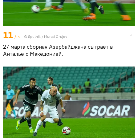
11
/19
©
Sputnik / Murad Orujov
27 марта сборная Азербайджана сыграет в
Анталье с Македонией.