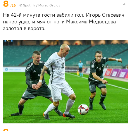
8
/19
©
Sputnik / Murad Orujov
На 42-й минуте гости забили гол, Игорь Стасевич
нанес удар, и мяч от ноги Максима Медведева
залетел в ворота.