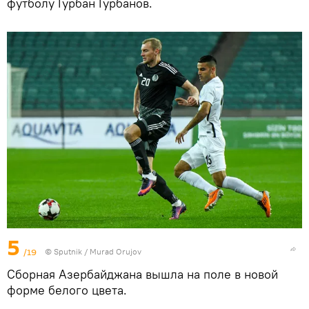
футболу Гурбан Гурбанов.
5
/19
©
Sputnik / Murad Orujov
Сборная Азербайджана вышла на поле в новой
форме белого цвета.