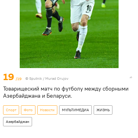
19
/19
©
Sputnik / Murad Orujov
Товарищеский матч по футболу между сборными
Азербайджана и Беларуси.
Спорт
Фото
Новости
МУЛЬТИМЕДИА
ЖИЗНЬ
Азербайджан