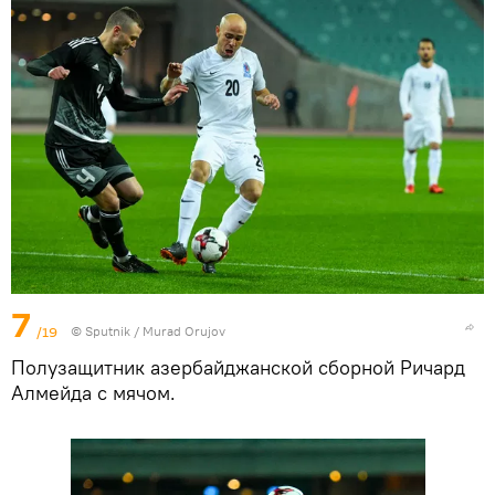
7
/19
©
Sputnik / Murad Orujov
Полузащитник азербайджанской сборной Ричард
Алмейда с мячом.