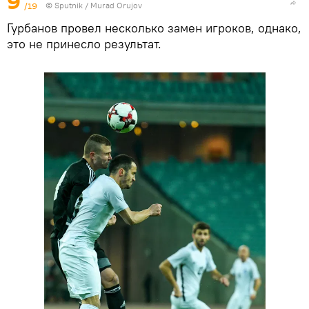
9
/19
©
Sputnik / Murad Orujov
Гурбанов провел несколько замен игроков, однако,
это не принесло результат.