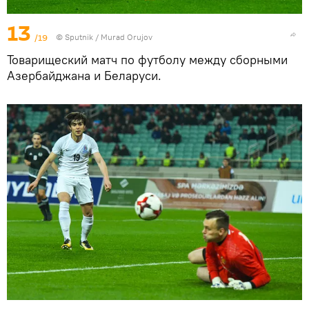
13
/19
©
Sputnik / Murad Orujov
Товарищеский матч по футболу между сборными
Азербайджана и Беларуси.