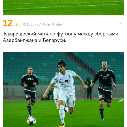
12
/19
©
Sputnik / Murad Orujov
Товарищеский матч по футболу между сборными
Азербайджана и Беларуси.