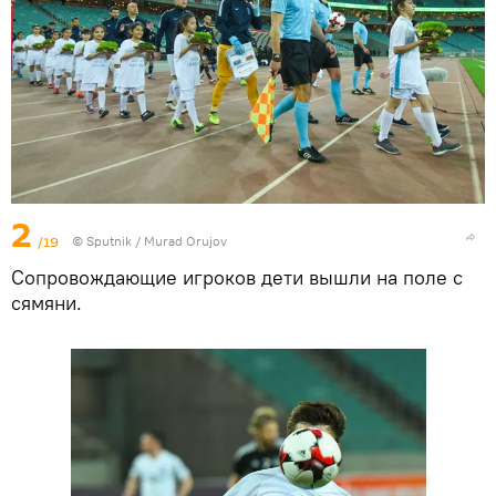
2
/19
©
Sputnik / Murad Orujov
Сопровождающие игроков дети вышли на поле с
сямяни.