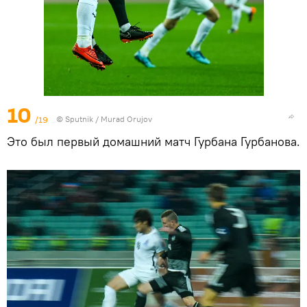
10
/19
©
Sputnik / Murad Orujov
Это был первый домашний матч Гурбана Гурбанова.