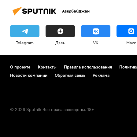
Азербайджан
Telegram
Дзен
VK
Макс
О проекте
Контакты
Правила использования
Политик
Новости компаний
Обратная связь
Реклама
© 2026 Sputnik Все права защищены. 18+