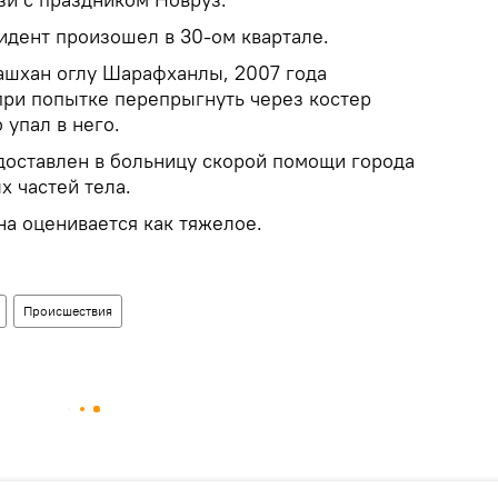
цидент произошел в 30-ом квартале.
ашхан оглу Шарафханлы, 2007 года
при попытке перепрыгнуть через костер
 упал в него.
 доставлен в больницу скорой помощи города
х частей тела.
на оценивается как тяжелое.
Происшествия