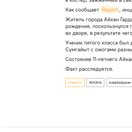
Как сообщает
Report
, ин
Житель города Айхан Гард
рождения, поскользнулся 
во дворе, в результате чего
Ученик пятого класса был
Сумгайыт с ожогами разны
Состояние 11-летнего Айха
Факт расследуется.
Новости
ЖИЗНЬ
Азербайджан