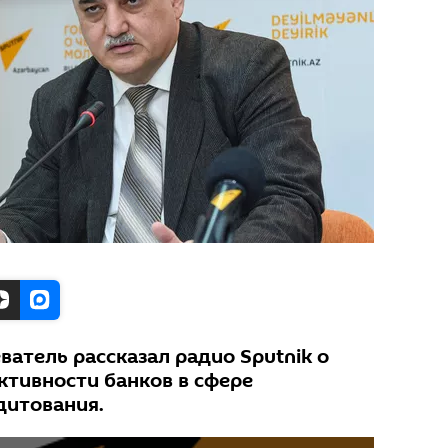
атель рассказал радио Sputnik о
ктивности банков в сфере
дитования.