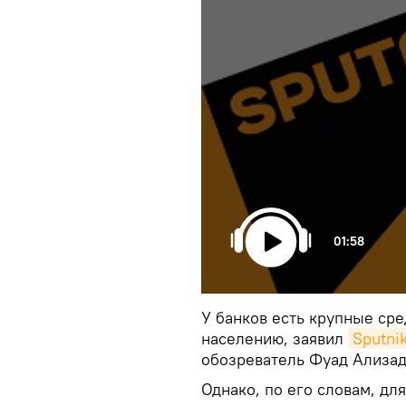
01:58
У банков есть крупные сре
населению, заявил
Sputni
обозреватель Фуад Ализад
Однако, по его словам, д