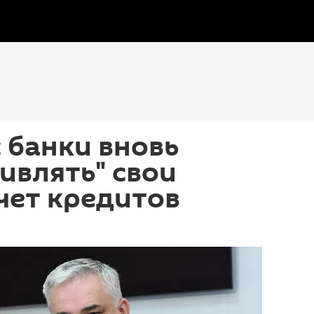
 банки вновь
ивлять" свои
счет кредитов