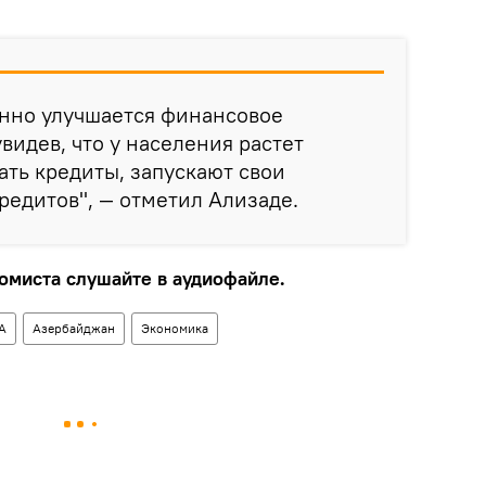
енно улучшается финансовое
видев, что у населения растет
ть кредиты, запускают свои
редитов", — отметил Ализаде.
миста слушайте в аудиофайле.
А
Азербайджан
Экономика