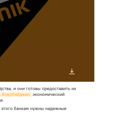
дства, и они готовы предоставить их
k Азербайджан
экономический
е.
ля этого банкам нужны надежные