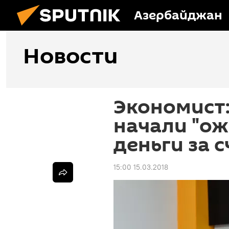
Азербайджан
Новости
Экономист:
начали "ож
деньги за 
15:00 15.03.2018