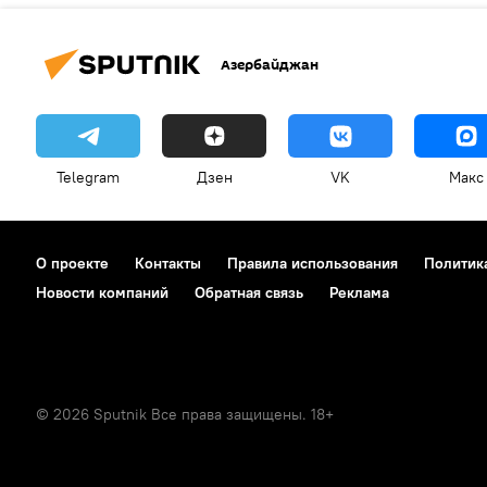
Азербайджан
Telegram
Дзен
VK
Макс
О проекте
Контакты
Правила использования
Политик
Новости компаний
Обратная связь
Реклама
© 2026 Sputnik Все права защищены. 18+