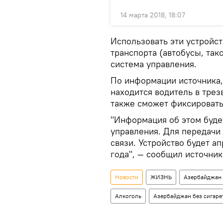
14 марта 2018, 18:07
Использовать эти устройс
транспорта (автобусы, так
система управления.
По информации источника,
находится водитель в трез
также сможет фиксировать
"Информация об этом будет
управления. Для передачи
связи. Устройство будет а
года", — сообщил источник
Новости
ЖИЗНЬ
Азербайджан
Алкоголь
Азербайджан без сигаре