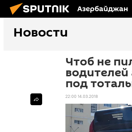
Азербайджан
Новости
Чтоб не пил
водителей 
под тотал
22:00 14.03.2018