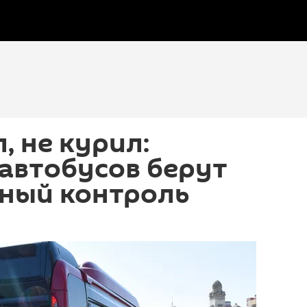
, не курил:
автобусов берут
ьный контроль