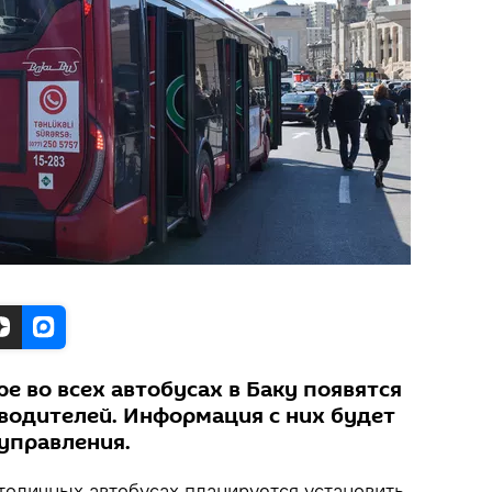
ре во всех автобусах в Баку появятся
 водителей. Информация с них будет
 управления.
толичных автобусах планируется установить