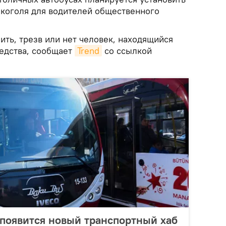
коголя для водителей общественного
ить, трезв или нет человек, находящийся
редства, сообщает
Trend
со ссылкой
у появится новый транспортный хаб