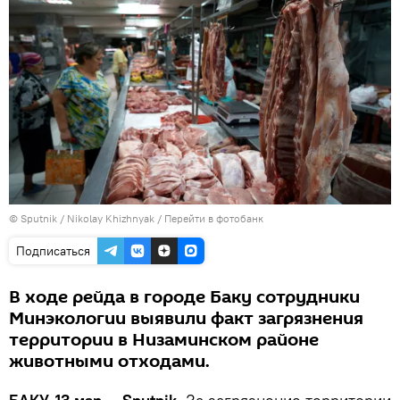
© Sputnik / Nikolay Khizhnyak
/
Перейти в фотобанк
Подписаться
В ходе рейда в городе Баку сотрудники
Минэкологии выявили факт загрязнения
территории в Низаминском районе
животными отходами.