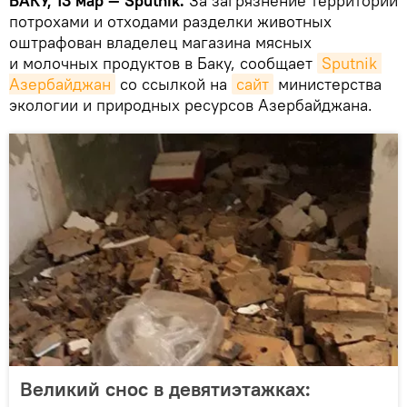
БАКУ, 13 мар — Sputnik.
За загрязнение территории
потрохами и отходами разделки животных
оштрафован владелец магазина мясных
и молочных продуктов в Баку, сообщает
Sputnik 
Азербайджан
со ссылкой на
сайт
министерства
экологии и природных ресурсов Азербайджана.
Великий снос в девятиэтажках: