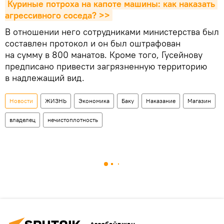
Куриные потроха на капоте машины: как наказать 
агрессивного соседа? >>
В отношении него сотрудниками министерства был
составлен протокол и он был оштрафован
на сумму в 800 манатов. Кроме того, Гусейнову
предписано привести загрязненную территорию
в надлежащий вид.
Новости
ЖИЗНЬ
Экономика
Баку
Наказание
Магазин
владелец
нечистоплотность