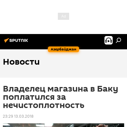
Азербайджан
Новости
Владелец магазина в Баку
поплатился за
нечистоплотность
23:29 13.03.2018