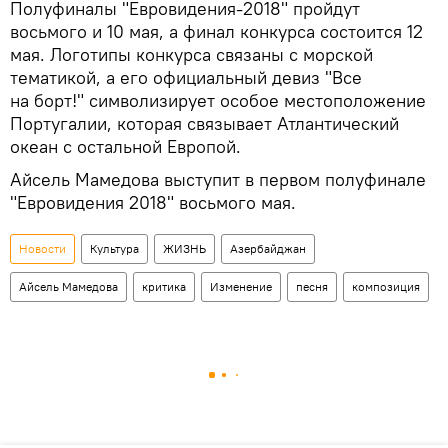
Полуфиналы "Евровидения-2018" пройдут
восьмого и 10 мая, а финал конкурса состоится 12
мая. Логотипы конкурса связаны с морской
тематикой, а его официальный девиз "Все
на борт!" символизирует особое местоположение
Португалии, которая связывает Атлантический
океан с остальной Европой.
Айсель Мамедова выступит в первом полуфинале
"Евровидения 2018" восьмого мая.
Новости
Культура
ЖИЗНЬ
Азербайджан
Айсель Мамедова
критика
Изменение
песня
композиция