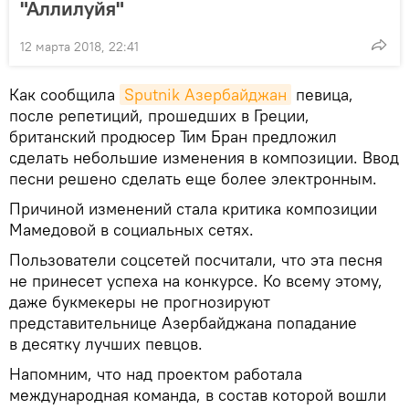
"Аллилуйя"
12 марта 2018, 22:41
Как сообщила
Sputnik Азербайджан
певица,
после репетиций, прошедших в Греции,
британский продюсер Тим Бран предложил
сделать небольшие изменения в композиции. Ввод
песни решено сделать еще более электронным.
Причиной изменений стала критика композиции
Мамедовой в социальных сетях.
Пользователи соцсетей посчитали, что эта песня
не принесет успеха на конкурсе. Ко всему этому,
даже букмекеры не прогнозируют
представительнице Азербайджана попадание
в десятку лучших певцов.
Напомним, что над проектом работала
международная команда, в состав которой вошли