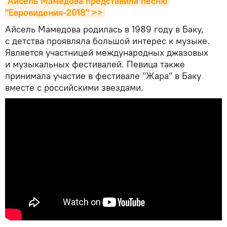
Айсель Мамедова представила песню 
"Евровидения-2018" >>
Айсель Мамедова родилась в 1989 году в Баку,
с детства проявляла большой интерес к музыке.
Является участницей международных джазовых
и музыкальных фестивалей. Певица также
принимала участие в фестивале "Жара" в Баку
вместе с российскими звездами.