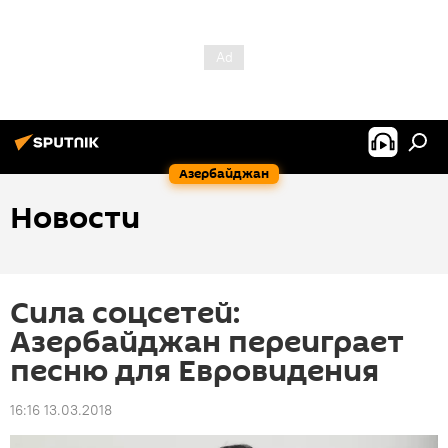
Азербайджан
Новости
Сила соцсетей:
Азербайджан переиграет
песню для Евровидения
16:16 13.03.2018