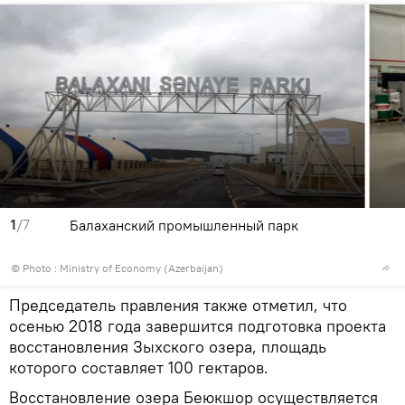
1
/7
Балаханский промышленный парк
© Photo : Ministry of Economy (Azerbaijan)
Председатель правления также отметил, что
осенью 2018 года завершится подготовка проекта
восстановления Зыхского озера, площадь
которого составляет 100 гектаров.
Восстановление озера Беюкшор осуществляется