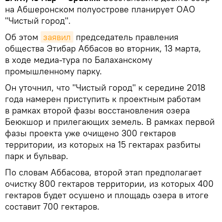
на Абшеронском полуострове планирует ОАО
"Чистый город".
Об этом
заявил
председатель правления
общества Этибар Аббасов во вторник, 13 марта,
в ходе медиа-тура по Балаханскому
промышленному парку.
Он уточнил, что "Чистый город" к середине 2018
года намерен приступить к проектным работам
в рамках второй фазы восстановления озера
Беюкшор и прилегающих земель. В рамках первой
фазы проекта уже очищено 300 гектаров
территории, из которых на 15 гектарах разбиты
парк и бульвар.
По словам Аббасова, второй этап предполагает
очистку 800 гектаров территории, из которых 400
гектаров будет осушено и площадь озера в итоге
составит 700 гектаров.