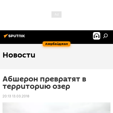
Азербайджан
Новости
Абшерон превратят в
территорию озер
20:13 13.03.2018