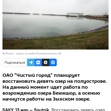
© Photo : пресс-служба Минэкономики АР
Подписаться
ОАО "Чистый город" планирует
восстановить девять озер на полуострове.
На данный момент идет работа по
возрождению озера Беюкшор, а осенью
начнутся работы на Зыхском озере.
БАКУ, 13 мар — Sputnik.
Восстановить девять озер