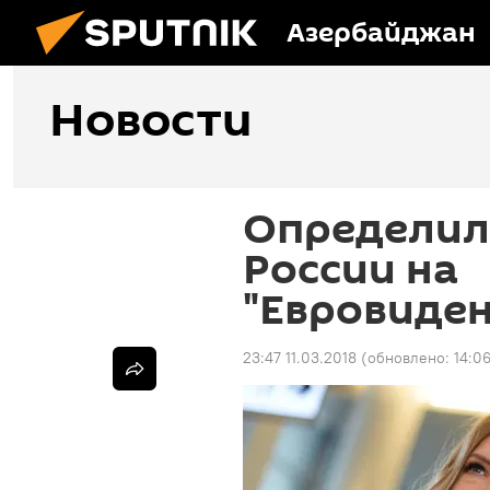
Азербайджан
Новости
Определил
России на
"Евровиден
23:47 11.03.2018
(обновлено:
14:0