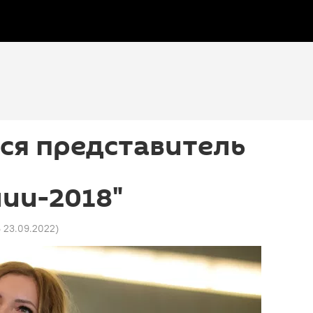
ся представитель
ии-2018"
6 23.09.2022
)