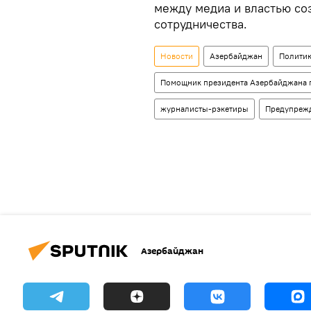
между медиа и властью со
сотрудничества.
Новости
Азербайджан
Полити
Помощник президента Азербайджана п
журналисты-рэкетиры
Предупреж
Азербайджан