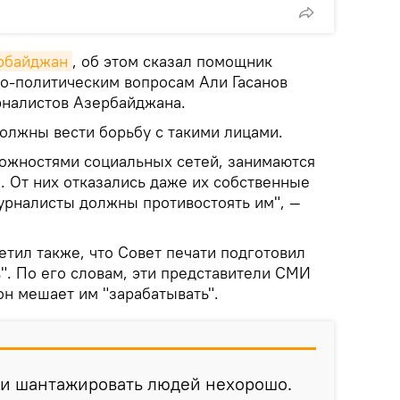
ербайджан
, об этом сказал помощник
о-политическим вопросам Али Гасанов
урналистов Азербайджана.
должны вести борьбу с такими лицами.
можностями социальных сетей, занимаются
 От них отказались даже их собственные
урналисты должны противостоять им", —
тил также, что Совет печати подготовил
". По его словам, эти представители СМИ
он мешает им "зарабатывать".
 и шантажировать людей нехорошо.