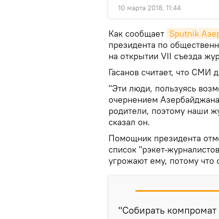
10 марта 2018, 11:44
Как сообщает
Sputnik Аз
президента по общественн
на открытии VII съезда ж
Гасанов считает, что СМИ 
"Эти люди, пользуясь воз
очернением Азербайджана.
родители, поэтому наши ж
сказал он.
Помощник президента отме
список "рэкет-журналистов
угрожают ему, потому что 
"Собирать компромат