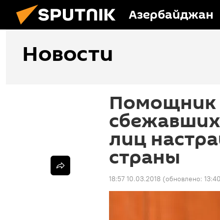
Азербайджан
Новости
Помощник 
сбежавших
лиц настр
страны
18:57 10.03.2018
(обновлено:
13:4