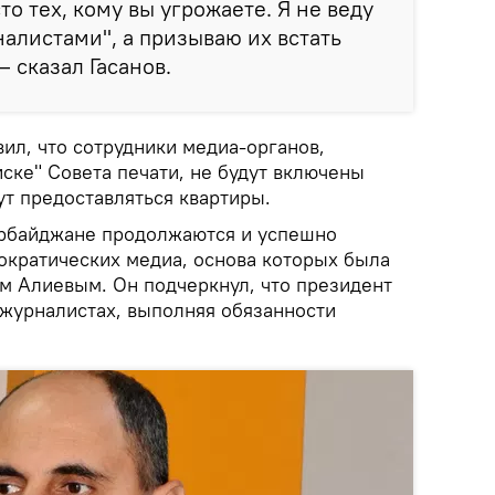
то тех, кому вы угрожаете. Я не веду
налистами", а призываю их встать
— сказал Гасанов.
ил, что сотрудники медиа-органов,
ске" Совета печати, не будут включены
ут предоставляться квартиры.
зербайджане продолжаются и успешно
ократических медиа, основа которых была
м Алиевым. Он подчеркнул, что президент
 журналистах, выполняя обязанности