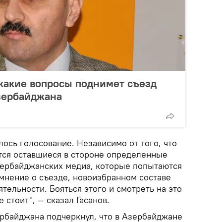
 какие вопросы поднимет съезд
зербайджана
лось голосование. Независимо от того, что
утся оставшиеся в стороне определенные
зербайджанских медиа, которые попытаются
мнение о съезде, новоизбранном составе
тельности. Бояться этого и смотреть на это
е стоит", — сказал Гасанов.
рбайджана подчеркнул, что в Азербайджане