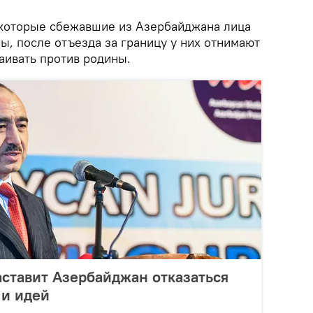
которые сбежавшие из Азербайджана лица
ы, после отъезда за границу у них отнимают
аивать против родины.
заставит Азербайджан отказаться
 и идей