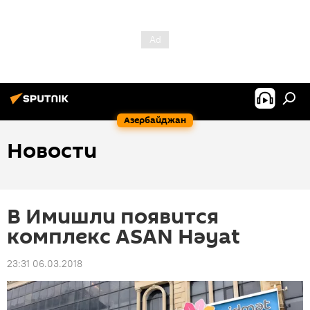
Азербайджан
Новости
В Имишли появится
комплекс ASAN Həyat
23:31 06.03.2018