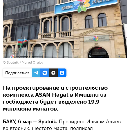
©
Sputnik / Murad Orujov
Подписаться
На проектирование и строительство
комплекса ASAN Həyat в Имишли из
госбюджета будет выделено 19,9
миллиона манатов.
БАКУ, 6 мар — Sputnik.
Президент Ильхам Алиев
во вторник, шестого марта, подписал