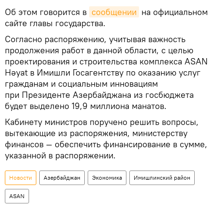
Об этом говорится в
сообщении
на официальном
сайте главы государства.
Согласно распоряжению, учитывая важность
продолжения работ в данной области, с целью
проектирования и строительства комплекса ASAN
Həyat в Имишли Госагентству по оказанию услуг
гражданам и социальным инновациям
при Президенте Азербайджана из госбюджета
будет выделено 19,9 миллиона манатов.
Кабинету министров поручено решить вопросы,
вытекающие из распоряжения, министерству
финансов — обеспечить финансирование в сумме,
указанной в распоряжении.
Новости
Азербайджан
Экономика
Имишлинский район
ASAN